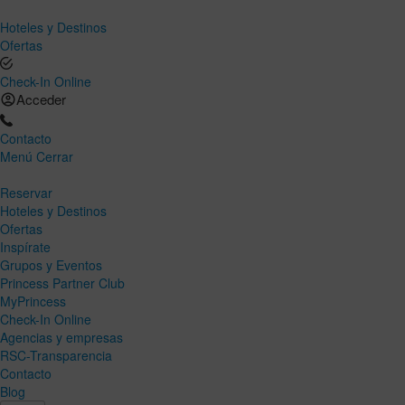
Hoteles y Destinos
Ofertas
Check-In Online
Acceder
Contacto
Menú
Cerrar
Reservar
Hoteles y Destinos
Ofertas
Inspírate
Grupos y Eventos
Princess Partner Club
MyPrincess
Check-In Online
Agencias y empresas
RSC-Transparencia
Contacto
Blog