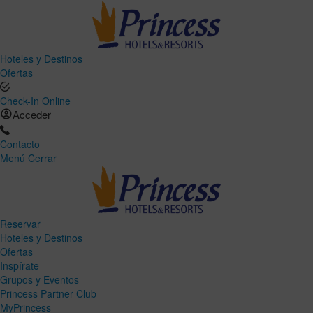
Hoteles y Destinos
Ofertas
Check-In Online
Acceder
Contacto
Menú
Cerrar
Reservar
Hoteles y Destinos
Ofertas
Inspírate
Grupos y Eventos
Princess Partner Club
MyPrincess