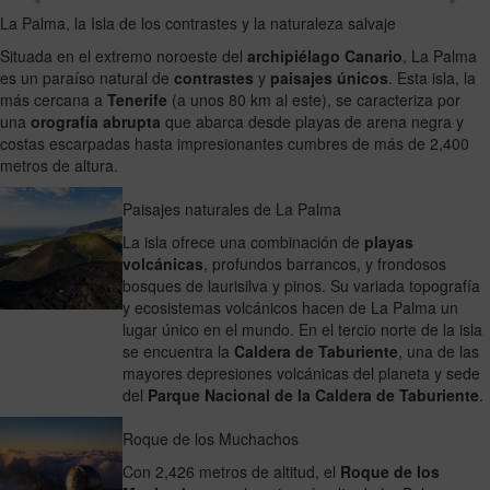
La Palma, la Isla de los contrastes y la naturaleza salvaje
Situada en el extremo noroeste del
archipiélago Canario
, La Palma
es un paraíso natural de
contrastes
y
paisajes únicos
. Esta isla, la
más cercana a
Tenerife
(a unos 80 km al este), se caracteriza por
una
orografía abrupta
que abarca desde playas de arena negra y
costas escarpadas hasta impresionantes cumbres de más de 2,400
metros de altura.
Paisajes naturales de La Palma
La isla ofrece una combinación de
playas
volcánicas
, profundos barrancos, y frondosos
bosques de laurisilva y pinos. Su variada topografía
y ecosistemas volcánicos hacen de La Palma un
lugar único en el mundo. En el tercio norte de la isla
se encuentra la
Caldera de Taburiente
, una de las
mayores depresiones volcánicas del planeta y sede
del
Parque Nacional de la Caldera de Taburiente
.
Roque de los Muchachos
Con 2,426 metros de altitud, el
Roque de los