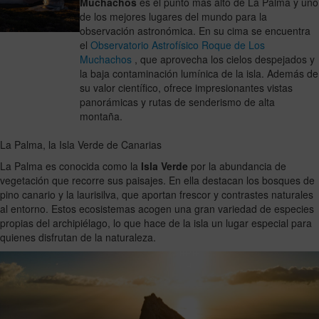
Muchachos
es el punto más alto de La Palma y uno
de los mejores lugares del mundo para la
observación astronómica. En su cima se encuentra
el
Observatorio Astrofísico Roque de Los
Muchachos
, que aprovecha los cielos despejados y
la baja contaminación lumínica de la isla. Además de
su valor científico, ofrece impresionantes vistas
panorámicas y rutas de senderismo de alta
montaña.
La Palma, la Isla Verde de Canarias
La Palma es conocida como la
Isla Verde
por la abundancia de
vegetación que recorre sus paisajes. En ella destacan los bosques de
pino canario y la laurisilva, que aportan frescor y contrastes naturales
al entorno. Estos ecosistemas acogen una gran variedad de especies
propias del archipiélago, lo que hace de la isla un lugar especial para
quienes disfrutan de la naturaleza.