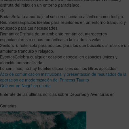
disfruta del relax en un entorno paradisíaco.
Bodas
Sella tu amor bajo el sol con el océano atlántico como testigo.
Reuniones
Espacios ideales para reuniones en un entorno tranquilo y
equipado para tus necesidades.
Romántico
Disfruta de un ambiente romántico, atardeceres
espectaculares o cenas románticas a la luz de las velas.
Seniors
Tu hotel solo para adultos, para los que buscáis disfrutar de un
ambiente tranquilo y relajado.
Eventos
Celebra cualquier ocasión especial en espacios únicos y
atención personalizada.
Lo sentimos, no hay hoteles disponibles con los filtros aplicados.
Acto de comunicación institucional y presentación de resultados de la
operación de modernización del Princess Taurito
Qué ver en Negril en un día
Entérate de las últimas noticias sobre Deportes y Aventuras en
Canarias