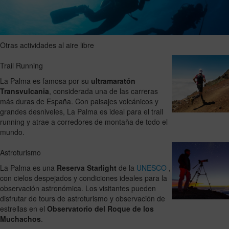
Otras actividades al aire libre
Trail Running
La Palma es famosa por su
ultramaratón
Transvulcania
, considerada una de las carreras
más duras de España. Con paisajes volcánicos y
grandes desniveles, La Palma es ideal para el trail
running y atrae a corredores de montaña de todo el
mundo.
Astroturismo
La Palma es una
Reserva Starlight
de la
UNESCO
,
con cielos despejados y condiciones ideales para la
observación astronómica. Los visitantes pueden
disfrutar de tours de astroturismo y observación de
estrellas en el
Observatorio del Roque de los
Muchachos
.