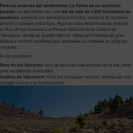
Para los amantes del senderismo, La Palma es un auténtico
paraíso
. La isla cuenta con una
red de más de 1,000 kilómetros de
senderos
, pasando por barrancos profundos, bosques de laurisilva,
pinares y paisajes volcánicos. Algunas rutas recomendadas incluyen
la Ruta de los Volcanes y el Parque Nacional de la Caldera de
Taburiente, donde se pueden admirar vistas panorámicas de gran
belleza y recorrer senderos que atraviesan los cráteres de antiguos
volcanes.
Rutas populares:
Ruta de los Volcanes
: Una de las rutas más icónicas de la isla, ideal
para senderistas avanzados.
Caldera de Taburiente
: Ruta por el parque nacional, famosa por sus
paisajes únicos y su biodiversidad.