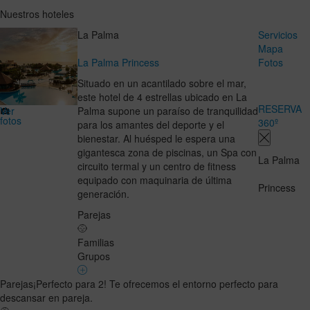
Nuestros hoteles
La Palma
Servicios
Mapa
La Palma Princess
Fotos
Situado en un acantilado sobre el mar,
este hotel de 4 estrellas ubicado en La
RESERVA
Ver
Palma supone un paraíso de tranquilidad
fotos
360º
para los amantes del deporte y el
bienestar. Al huésped le espera una
gigantesca zona de piscinas, un Spa con
La Palma
circuito termal y un centro de fitness
equipado con maquinaria de última
Princess
generación.
Parejas
Familias
Grupos
Parejas
¡Perfecto para 2! Te ofrecemos el entorno perfecto para
descansar en pareja.