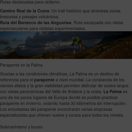
Rutas destacadas para ciclismo:
Camino Real de la Costa
: Un trail histórico que atraviesa zonas
boscosas y paisajes volcánicos.
Ruta del Barranco de las Angustias
: Ruta escarpada con vistas
espectaculares para ciclistas experimentados.
Parapente en la Palma
Gracias a las condiciones climáticas, La Palma es un destino de
referencia para el
parapente
a nivel mundial. La constancia de los
vientos alisios y la gran visibilidad permiten disfrutar de vuelos largos
con vistas panorámicas del Valle de Aridane y la costa.
La Palma
es
uno de los pocos lugares de Europa donde es posible practicar
parapente en invierno, volando hasta 30 kilómetros sin interrupción.
Los entusiastas del parapente encontrarán varias empresas
especializadas que ofrecen vuelos y cursos para todos los niveles.
Submarinismo y buceo