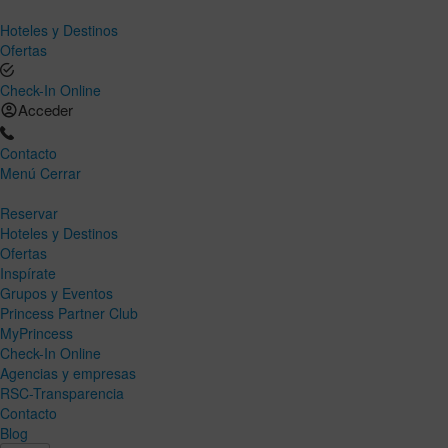
Hoteles y Destinos
Ofertas
Check-In Online
Acceder
Contacto
Menú
Cerrar
Reservar
Hoteles y Destinos
Ofertas
Inspírate
Grupos y Eventos
Princess Partner Club
MyPrincess
Check-In Online
Agencias y empresas
RSC-Transparencia
Contacto
Blog