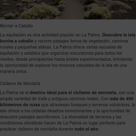
Montar a Caballo
La equitación es otra actividad popular en La Palma.
Descubre la isla
bonita a caballo
y recorre paisajes llenos de vegetación, caminos
rurales y pequeñas aldeas. La Palma ofrece varias escuelas de
equitación y establos que organizan excursiones para todos los
niveles, desde principiantes hasta jinetes experimentados, brindando
la oportunidad de explorar los rincones naturales de la isla de una
manera única.
Ciclismo de Montaña
La Palma es el
destino ideal para el ciclismo de montaña
, con una
amplia variedad de trails y antiguos caminos reales. Con
más de 400
kilómetros de rutas
que atraviesan bosques y terrenos volcánicos, la
isla ofrece a los ciclistas desafíos emocionantes y la oportunidad de
descubrir paisajes asombrosos. La diversidad de terrenos y las
condiciones climáticas hacen de La Palma un lugar perfecto para
practicar ciclismo de montaña durante
todo el año
.