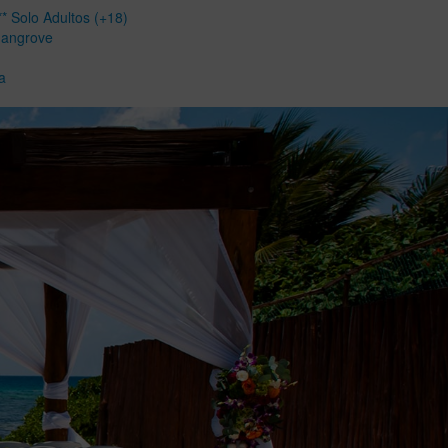
* Solo Adultos (+18)
Mangrove
a