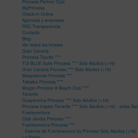
Princess Partner Club
MyPrincess
Check-In Online
Agencias y empresas
RSC-Transparencia
Contacto
Blog
Ver todos los hoteles
Gran Canaria
Princess Taurito ****
TUI BLUE Suite Princess **** Solo Adultos (+16)
Gran Canaria Princess **** Solo Adultos (+16)
Maspalomas Princess ****
Tabaiba Princess ****
Mogan Princess & Beach Club ****
Tenerife
Guayarmina Princess **** Solo Adultos (+16)
Princess Inspire Tenerife **** Solo Adultos (+16) - antes Ba
Fuerteventura
Club Jandía Princess ****
Fuerteventura Princess ****
- Esencia de Fuerteventura by Princess Solo Adultos (+16)
La Palma