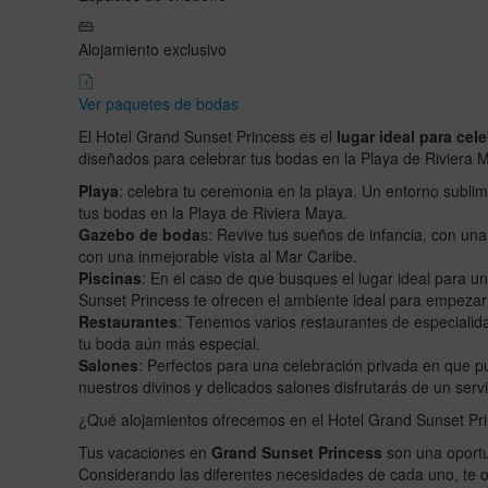
Alojamiento exclusivo
Ver paquetes de bodas
El Hotel Grand Sunset Princess es el
lugar ideal para cel
diseñados para celebrar tus bodas en la Playa de Riviera 
Playa
: celebra tu ceremonia en la playa. Un entorno subl
tus bodas en la Playa de Riviera Maya.
Gazebo de boda
s: Revive tus sueños de infancia, con u
con una inmejorable vista al Mar Caribe.
Piscinas
: En el caso de que busques el lugar ideal para u
Sunset Princess te ofrecen el ambiente ideal para empezar
Restaurantes
: Tenemos varios restaurantes de especialid
tu boda aún más especial.
Salones
: Perfectos para una celebración privada en que pu
nuestros divinos y delicados salones disfrutarás de un serv
¿Qué alojamientos ofrecemos en el Hotel Grand Sunset Pr
Tus vacaciones en
Grand Sunset Princess
son una oportu
Considerando las diferentes necesidades de cada uno, te 