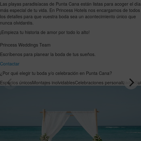
Las playas paradisíacas de Punta Cana están listas para acoger el día
más especial de tu vida. En Princess Hotels nos encargamos de todos
los detalles para que vuestra boda sea un acontecimiento único que
nunca olvidaréis.
¡Empieza tu historia de amor por todo lo alto!
Princess Weddings Team
Escríbenos para planear la boda de tus sueños.
Contactar
¿Por qué elegir tu boda y/o celebración en Punta Cana?
Espacios únicos
Montajes inolvidables
Celebraciones personalizadas
Su