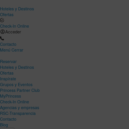
Hoteles y Destinos
Ofertas
Check-In Online
Acceder
Contacto
Menú
Cerrar
Reservar
Hoteles y Destinos
Ofertas
Inspírate
Grupos y Eventos
Princess Partner Club
MyPrincess
Check-In Online
Agencias y empresas
RSC-Transparencia
Contacto
Blog