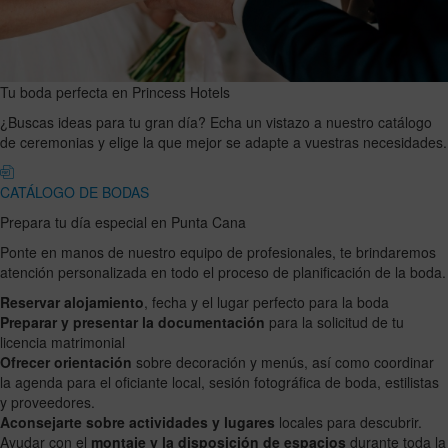
Tu boda perfecta en Princess Hotels
¿Buscas ideas para tu gran día? Echa un vistazo a nuestro catálogo
de ceremonias y elige la que mejor se adapte a vuestras necesidades.
CATÁLOGO DE BODAS
Prepara tu día especial en Punta Cana
Ponte en manos de nuestro equipo de profesionales, te brindaremos
atención personalizada en todo el proceso de planificación de la boda.
Reservar alojamiento
, fecha y el lugar perfecto para la boda
Preparar y presentar la documentación
para la solicitud de tu
licencia matrimonial
Ofrecer orientación
sobre decoración y menús, así como coordinar
la agenda para el oficiante local, sesión fotográfica de boda, estilistas
y proveedores.
Aconsejarte sobre actividades y lugares
locales para descubrir.
Ayudar con el
montaje y la disposición de espacios
durante toda la