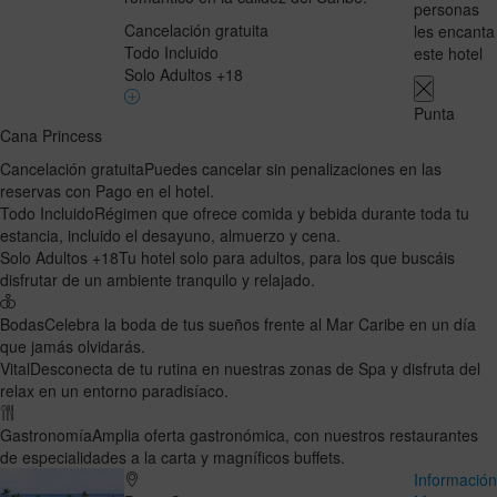
personas
Cancelación gratuita
les encanta
Todo Incluido
este hotel
Solo Adultos +18
Punta
Cana Princess
Cancelación gratuita
Puedes cancelar sin penalizaciones en las
reservas con Pago en el hotel.
Todo Incluido
Régimen que ofrece comida y bebida durante toda tu
estancia, incluido el desayuno, almuerzo y cena.
Solo Adultos +18
Tu hotel solo para adultos, para los que buscáis
disfrutar de un ambiente tranquilo y relajado.
Bodas
Celebra la boda de tus sueños frente al Mar Caribe en un día
que jamás olvidarás.
Vital
Desconecta de tu rutina en nuestras zonas de Spa y disfruta del
relax en un entorno paradisíaco.
Gastronomía
Amplia oferta gastronómica, con nuestros restaurantes
de especialidades a la carta y magníficos buffets.
Informació