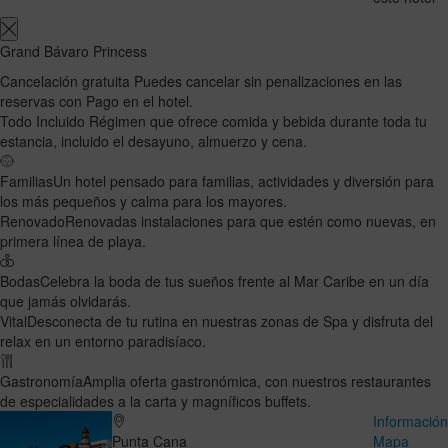
Grand Bávaro Princess
Cancelación gratuita
Puedes cancelar sin penalizaciones en las
reservas con Pago en el hotel.
Todo Incluido
Régimen que ofrece comida y bebida durante toda tu
estancia, incluido el desayuno, almuerzo y cena.
Familias
Un hotel pensado para familias, actividades y diversión para
los más pequeños y calma para los mayores.
Renovado
Renovadas instalaciones para que estén como nuevas, en
primera línea de playa.
Bodas
Celebra la boda de tus sueños frente al Mar Caribe en un día
que jamás olvidarás.
Vital
Desconecta de tu rutina en nuestras zonas de Spa y disfruta del
relax en un entorno paradisíaco.
Gastronomía
Amplia oferta gastronómica, con nuestros restaurantes
de especialidades a la carta y magníficos buffets.
Informació
Punta Cana
Mapa