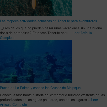
Las mejores actividades acuáticas en Tenerife para aventureros
¿Eres de los que no pueden pasar unas vacaciones sin una buena
dosis de adrenalina? Entonces Tenerife es tu …
Leer Artículo
Completo
Bucea en La Palma y conoce las Cruces de Malpique
Conoce la fascinante historia del cementerio hundido existente en las
profundidades de las aguas palmeras, uno de los lugares …
Leer
Artículo Completo