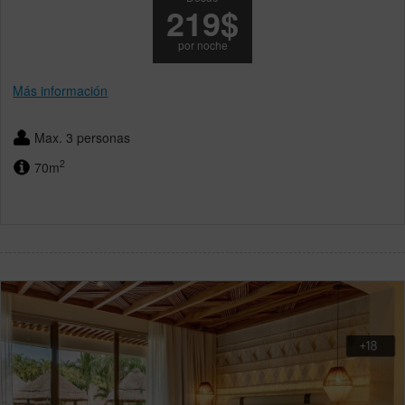
219$
por noche
Más información
Max. 3 personas
2
70m