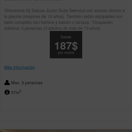
Ofrecemos 52 Deluxe Junior Suite Swimout con acceso directo a
la piscina (mayores de 13 años). También están equipadas con
baño completo con bañera y balcón o terraza. *Ocupación
máxima: 3 personas (3 adultos de más de 13 años)
Desde
187$
por noche
Más información
Max. 3 personas
2
57m