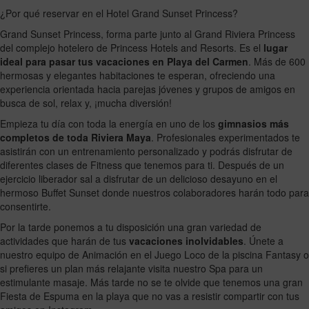
¿Por qué reservar en el Hotel Grand Sunset Princess?
Grand Sunset Princess, forma parte junto al Grand Riviera Princess
del complejo hotelero de Princess Hotels and Resorts. Es el
lugar
ideal para pasar tus vacaciones en Playa del Carmen
. Más de 600
hermosas y elegantes habitaciones te esperan, ofreciendo una
experiencia orientada hacia parejas jóvenes y grupos de amigos en
busca de sol, relax y, ¡mucha diversión!
Empieza tu día con toda la energía en uno de los
gimnasios más
completos de toda Riviera Maya
. Profesionales experimentados te
asistirán con un entrenamiento personalizado y podrás disfrutar de
diferentes clases de Fitness que tenemos para ti. Después de un
ejercicio liberador sal a disfrutar de un delicioso desayuno en el
hermoso Buffet Sunset donde nuestros colaboradores harán todo para
consentirte.
Por la tarde ponemos a tu disposición una gran variedad de
actividades que harán de tus
vacaciones inolvidables
. Únete a
nuestro equipo de Animación en el Juego Loco de la piscina Fantasy o
si prefieres un plan más relajante visita nuestro Spa para un
estimulante masaje. Más tarde no se te olvide que tenemos una gran
Fiesta de Espuma en la playa que no vas a resistir compartir con tus