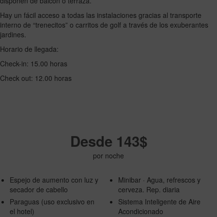
disponen de balcón o terraza.
Hay un fácil acceso a todas las instalaciones gracias al transporte
interno de “trenecitos” o carritos de golf a través de los exuberantes
jardines.
Horario de llegada:
Check-in: 15.00 horas
Check out: 12.00 horas
Desde 143$
por noche
Espejo de aumento con luz y
Minibar · Agua, refrescos y
secador de cabello
cerveza. Rep. diaria
Paraguas (uso exclusivo en
Sistema Inteligente de Aire
el hotel)
Acondicionado