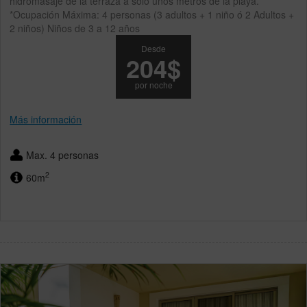
hidromasaje de la terraza a sólo unos metros de la playa.
*Ocupación Máxima: 4 personas (3 adultos + 1 niño ó 2 Adultos +
2 niños) Niños de 3 a 12 años
Desde
204$
por noche
Más información
Max. 4 personas
2
60m