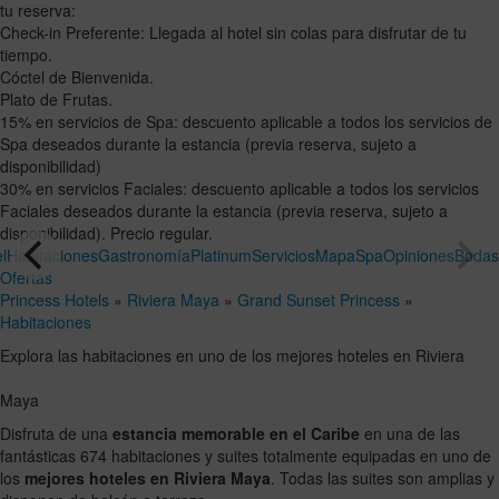
tu reserva:
Check-in Preferente: Llegada al hotel sin colas para disfrutar de tu
tiempo.
Cóctel de Bienvenida.
Plato de Frutas.
15% en servicios de Spa: descuento aplicable a todos los servicios de
Spa deseados durante la estancia (previa reserva, sujeto a
disponibilidad)
30% en servicios Faciales: descuento aplicable a todos los servicios
Faciales deseados durante la estancia (previa reserva, sujeto a
disponibilidad). Precio regular.
l
Habitaciones
Gastronomía
Platinum
Servicios
Mapa
Spa
Opiniones
Bodas
Ofertas
Princess Hotels
»
Riviera Maya
»
Grand Sunset Princess
»
Habitaciones
Explora las habitaciones en uno de los mejores hoteles en Riviera
Maya
Disfruta de una
estancia memorable en el Caribe
en una de las
fantásticas 674 habitaciones y suites totalmente equipadas en uno de
los
mejores hoteles en Riviera Maya
. Todas las suites son amplias y