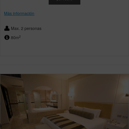
Más información
Max. 2 personas
2
80m