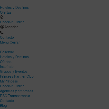
Hoteles y Destinos
Ofertas
Check-In Online
Acceder
Contacto
Menú
Cerrar
Reservar
Hoteles y Destinos
Ofertas
Inspírate
Grupos y Eventos
Princess Partner Club
MyPrincess
Check-In Online
Agencias y empresas
RSC-Transparencia
Contacto
Blog