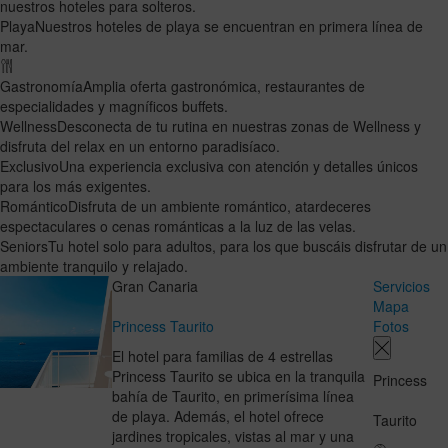
nuestros hoteles para solteros.
Playa
Nuestros hoteles de playa se encuentran en primera línea de
mar.
Gastronomía
Amplia oferta gastronómica, restaurantes de
especialidades y magníficos buffets.
Wellness
Desconecta de tu rutina en nuestras zonas de Wellness y
disfruta del relax en un entorno paradisíaco.
Exclusivo
Una experiencia exclusiva con atención y detalles únicos
para los más exigentes.
Romántico
Disfruta de un ambiente romántico, atardeceres
espectaculares o cenas románticas a la luz de las velas.
Seniors
Tu hotel solo para adultos, para los que buscáis disfrutar de un
ambiente tranquilo y relajado.
Gran Canaria
Servicios
Mapa
Princess Taurito
Fotos
El hotel para familias de 4 estrellas
Princess Taurito se ubica en la tranquila
Princess
bahía de Taurito, en primerísima línea
de playa. Además, el hotel ofrece
Taurito
jardines tropicales, vistas al mar y una