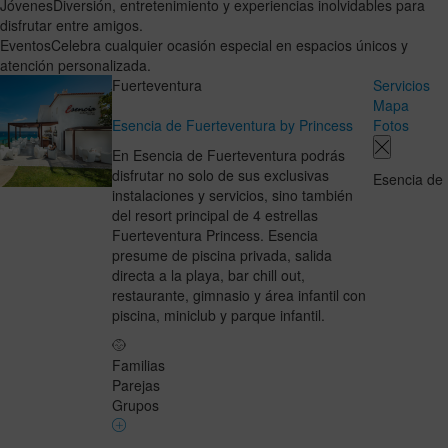
Jóvenes
Diversión, entretenimiento y experiencias inolvidables para
disfrutar entre amigos.
Eventos
Celebra cualquier ocasión especial en espacios únicos y
atención personalizada.
Fuerteventura
Servicios
Mapa
Esencia de Fuerteventura by Princess
Fotos
En Esencia de Fuerteventura podrás
disfrutar no solo de sus exclusivas
Esencia de
instalaciones y servicios, sino también
del resort principal de 4 estrellas
Fuerteventura Princess. Esencia
presume de piscina privada, salida
directa a la playa, bar chill out,
restaurante, gimnasio y área infantil con
piscina, miniclub y parque infantil.
Familias
Parejas
Grupos