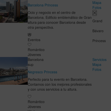
Mapa
Barcelona Princess
Fotos
Ocio y negocio en el centro de
Barcelona. Edificio emblemático de Gran
Grand
altura para conocer Barcelona desde
otra perspectiva.
Bávaro
Eventos
Princess
Romántico
Jóvenes
Barcelona
Servicios
sup
Mapa
Fotos
Negresco Princess
Perfecto para tu evento en Barcelona.
Contamos con los mejores profesionales
y con unos servicios a tu altura.
Romántico
Jóvenes