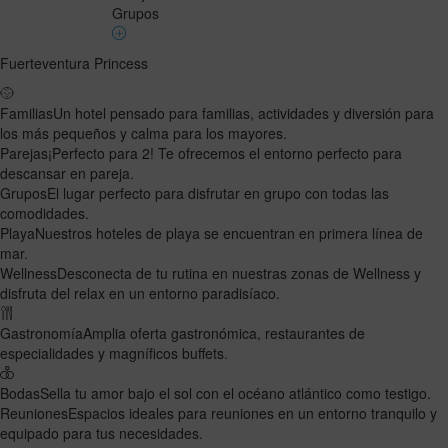
Grupos
Fuerteventura Princess
Familias
Un hotel pensado para familias, actividades y diversión para
los más pequeños y calma para los mayores.
Parejas
¡Perfecto para 2! Te ofrecemos el entorno perfecto para
descansar en pareja.
Grupos
El lugar perfecto para disfrutar en grupo con todas las
comodidades.
Playa
Nuestros hoteles de playa se encuentran en primera línea de
mar.
Wellness
Desconecta de tu rutina en nuestras zonas de Wellness y
disfruta del relax en un entorno paradisíaco.
Gastronomía
Amplia oferta gastronómica, restaurantes de
especialidades y magníficos buffets.
Bodas
Sella tu amor bajo el sol con el océano atlántico como testigo.
Reuniones
Espacios ideales para reuniones en un entorno tranquilo y
equipado para tus necesidades.