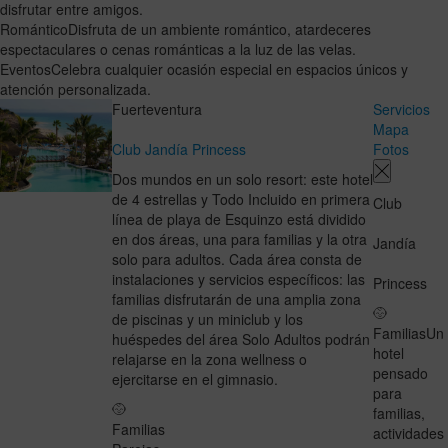
disfrutar entre amigos.
Romántico
Disfruta de un ambiente romántico, atardeceres
espectaculares o cenas románticas a la luz de las velas.
Eventos
Celebra cualquier ocasión especial en espacios únicos y
atención personalizada.
Fuerteventura
Servicios
Mapa
Club Jandía Princess
Fotos
Dos mundos en un solo resort: este hotel
de 4 estrellas y Todo Incluido en primera
Club
línea de playa de Esquinzo está dividido
en dos áreas, una para familias y la otra
Jandía
solo para adultos. Cada área consta de
instalaciones y servicios específicos: las
Princess
familias disfrutarán de una amplia zona
de piscinas y un miniclub y los
Familias
Un
huéspedes del área Solo Adultos podrán
hotel
relajarse en la zona wellness o
pensado
ejercitarse en el gimnasio.
para
familias,
Familias
actividades