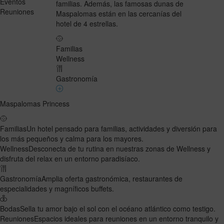
Eventos
familias. Además, las famosas dunas de
Reuniones
Maspalomas están en las cercanías del
hotel de 4 estrellas.
Familias
Wellness
Gastronomía
Maspalomas Princess
Familias
Un hotel pensado para familias, actividades y diversión para
los más pequeños y calma para los mayores.
Wellness
Desconecta de tu rutina en nuestras zonas de Wellness y
disfruta del relax en un entorno paradisíaco.
Gastronomía
Amplia oferta gastronómica, restaurantes de
especialidades y magníficos buffets.
Bodas
Sella tu amor bajo el sol con el océano atlántico como testigo.
Reuniones
Espacios ideales para reuniones en un entorno tranquilo y