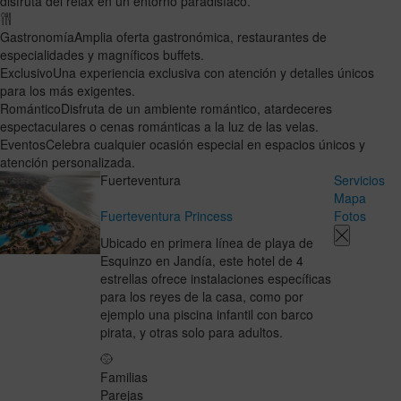
disfruta del relax en un entorno paradisíaco.
Gastronomía
Amplia oferta gastronómica, restaurantes de
especialidades y magníficos buffets.
Exclusivo
Una experiencia exclusiva con atención y detalles únicos
para los más exigentes.
Romántico
Disfruta de un ambiente romántico, atardeceres
espectaculares o cenas románticas a la luz de las velas.
Eventos
Celebra cualquier ocasión especial en espacios únicos y
atención personalizada.
Fuerteventura
Servicios
Mapa
Fuerteventura Princess
Fotos
Ubicado en primera línea de playa de
Esquinzo en Jandía, este hotel de 4
estrellas ofrece instalaciones específicas
para los reyes de la casa, como por
ejemplo una piscina infantil con barco
pirata, y otras solo para adultos.
Familias
Parejas