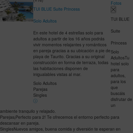
Fotos
TUI BLUE Suite Princess
TUI BLUE
Solo Adultos
Suite
En este hotel de 4 estrellas solo para
adultos a partir de los 16 años podrás
Princess
vivir momentos relajantes y románticos
en pareja gracias a su ubicación a pie de
Solo
playa de Taurito. Gracias a su original
Adultos
Tu
construcción en forma de terraza, todas
hotel solo
las habitaciones disponen de
para
inigualables vistas al mar.
adultos,
para los
Solo Adultos
que
Parejas
buscáis
Singles
disfrutar de
un
ambiente tranquilo y relajado.
Parejas
¡Perfecto para 2! Te ofrecemos el entorno perfecto para
descansar en pareja.
Singles
Nuevos amigos, buena comida y diversión te esperan en