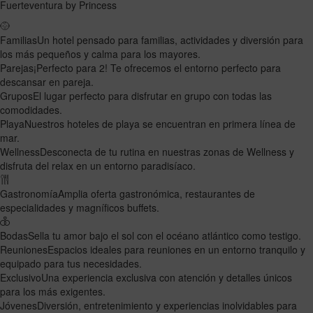
Fuerteventura by Princess
Familias
Un hotel pensado para familias, actividades y diversión para
los más pequeños y calma para los mayores.
Parejas
¡Perfecto para 2! Te ofrecemos el entorno perfecto para
descansar en pareja.
Grupos
El lugar perfecto para disfrutar en grupo con todas las
comodidades.
Playa
Nuestros hoteles de playa se encuentran en primera línea de
mar.
Wellness
Desconecta de tu rutina en nuestras zonas de Wellness y
disfruta del relax en un entorno paradisíaco.
Gastronomía
Amplia oferta gastronómica, restaurantes de
especialidades y magníficos buffets.
Bodas
Sella tu amor bajo el sol con el océano atlántico como testigo.
Reuniones
Espacios ideales para reuniones en un entorno tranquilo y
equipado para tus necesidades.
Exclusivo
Una experiencia exclusiva con atención y detalles únicos
para los más exigentes.
Jóvenes
Diversión, entretenimiento y experiencias inolvidables para