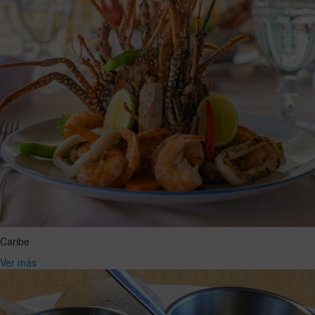
Caribe
Ver más