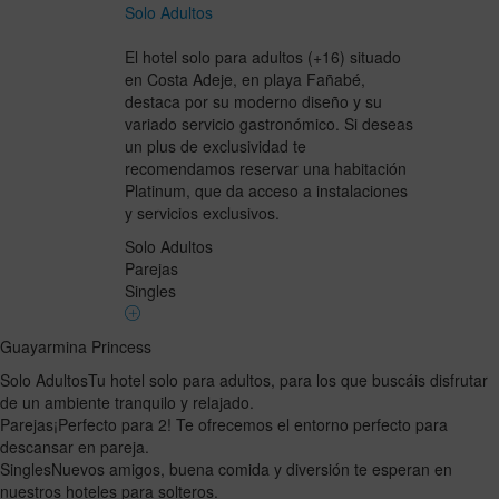
Solo Adultos
El hotel solo para adultos (+16) situado
en Costa Adeje, en playa Fañabé,
destaca por su moderno diseño y su
variado servicio gastronómico. Si deseas
un plus de exclusividad te
recomendamos reservar una habitación
Platinum, que da acceso a instalaciones
y servicios exclusivos.
Solo Adultos
Parejas
Singles
Guayarmina Princess
Solo Adultos
Tu hotel solo para adultos, para los que buscáis disfrutar
de un ambiente tranquilo y relajado.
Parejas
¡Perfecto para 2! Te ofrecemos el entorno perfecto para
descansar en pareja.
Singles
Nuevos amigos, buena comida y diversión te esperan en
nuestros hoteles para solteros.