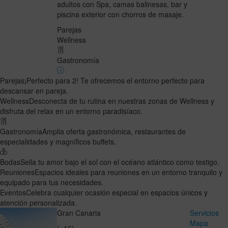
adultos con Spa, camas balinesas, bar y
piscina exterior con chorros de masaje.
Parejas
Wellness
Gastronomía
Parejas
¡Perfecto para 2! Te ofrecemos el entorno perfecto para
descansar en pareja.
Wellness
Desconecta de tu rutina en nuestras zonas de Wellness y
disfruta del relax en un entorno paradisíaco.
Gastronomía
Amplia oferta gastronómica, restaurantes de
especialidades y magníficos buffets.
Bodas
Sella tu amor bajo el sol con el océano atlántico como testigo.
Reuniones
Espacios ideales para reuniones en un entorno tranquilo y
equipado para tus necesidades.
Eventos
Celebra cualquier ocasión especial en espacios únicos y
atención personalizada.
Gran Canaria
Servicios
Mapa
(+16)