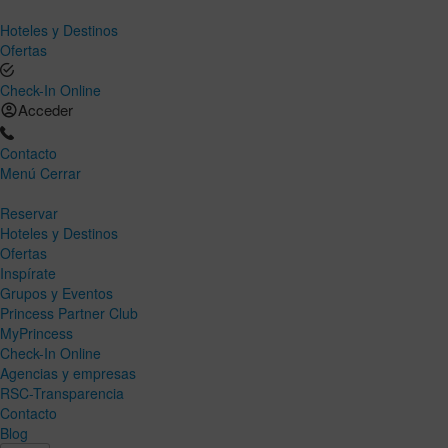
Hoteles y Destinos
Ofertas
Check-In Online
Acceder
Contacto
Menú
Cerrar
Reservar
Hoteles y Destinos
Ofertas
Inspírate
Grupos y Eventos
Princess Partner Club
MyPrincess
Check-In Online
Agencias y empresas
RSC-Transparencia
Contacto
Blog