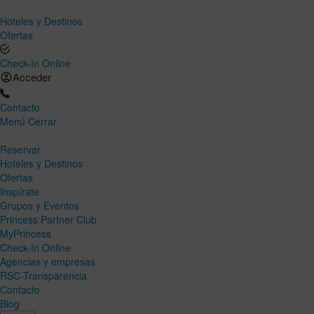
Hoteles y Destinos
Ofertas
Check-In Online
Acceder
Contacto
Menú
Cerrar
Reservar
Hoteles y Destinos
Ofertas
Inspírate
Grupos y Eventos
Princess Partner Club
MyPrincess
Check-In Online
Agencias y empresas
RSC-Transparencia
Contacto
Blog