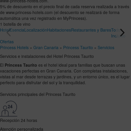
www-princess-hotels.com.
5% de descuento en el precio final de cada reserva realizada a través
de www.princess-hotels.com (el descuento se realizará de forma
automática una vez registrado en MyPrincess).
1 botella de vino
Hotel
Esencia
Localización
Habitaciones
Restaurantes y Bares
Todo
Incluido
Ofertas
Princess Hotels
»
Gran Canaria
»
Princess Taurito
»
Servicios
Servicios e instalaciones del Hotel Princess Taurito
El
Princess Taurito
es el hotel ideal para familias que buscan unas
vacaciones perfectas en Gran Canaria. Con completas instalaciones,
vistas al mar desde terrazas y jardines, y un entorno único, es el lugar
perfecto para disfrutar del sol y la tranquilidad.
Servicios principales del Princess Taurito
Recepción 24 horas
Atención personalizada