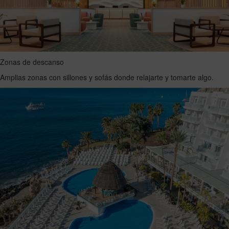
Zonas de descanso
Amplias zonas con sillones y sofás donde relajarte y tomarte algo.