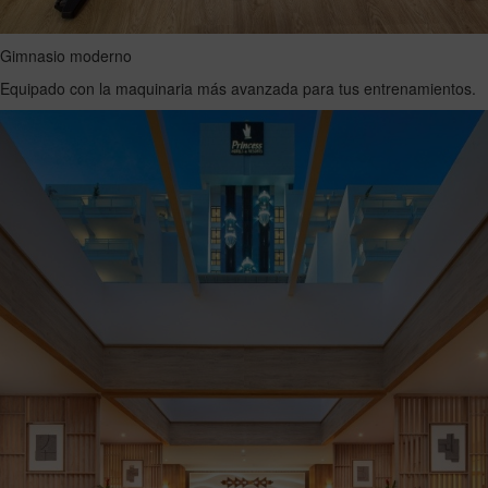
Gimnasio moderno
Equipado con la maquinaria más avanzada para tus entrenamientos.