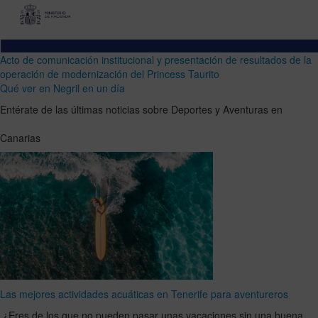
Acto de comunicación institucional y presentación de resultados de la
operación de modernización del Princess Taurito
Qué ver en Negril en un día
Entérate de las últimas noticias sobre Deportes y Aventuras en
Canarias
Las mejores actividades acuáticas en Tenerife para aventureros
¿Eres de los que no pueden pasar unas vacaciones sin una buena