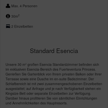
Max. 4 Personen
2
30m
2 Einzelbetten
Standard Esencia
Unsere 30 m² großen Esencia Standardzimmer befinden sich
im exklusiven Esencia-Bereich des Fuerteventura Princess.
Genießen Sie Gartenblick von Ihrem privaten Balkon oder ihrer
Terrasse sowie eine Dusche im en-suite Badezimmer. Der
Schlafbereich ist mit zwei zusammengeschobenen Einzelbetten
ausgestattet; auf Anfrage und je nach Verfügbarkeit stehen ein
Kingsize-Bett oder separate Einzelbetten zur Verfügung.
Darüber hinaus profitieren Sie von sämtlichen Einrichtungen
und Annehmlichkeiten des Hauptresorts.