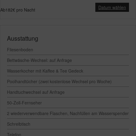
Datum wählen
Ab
182€
pro Nacht
Ausstattung
Fliesenboden
Bettwäsche-Wechsel: auf Anfrage
Wasserkocher mit Kaffee & Tee Gedeck
Poolhandtücher (zwei kostenlose Wechsel pro Woche)
Handtuchwechsel auf Anfrage
50-Zoll-Fernseher
2 wiederverwendbare Flaschen, Nachfüllen am Wasserspender
Schreibtisch
Telefon