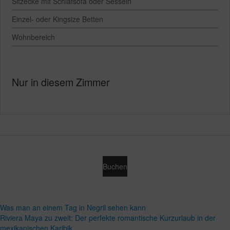
Sitzecke mit Schlafsofa oder Sesseln
Einzel- oder Kingsize Betten
Wohnbereich
Nur in diesem Zimmer
Buchen
Was man an einem Tag in Negril sehen kann
Riviera Maya zu zweit: Der perfekte romantische Kurzurlaub in der
mexikanischen Karibik