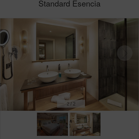
Standard Esencia
2
/
2