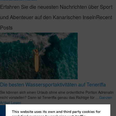
Erfahren Sie die neuesten Nachrichten über Sport
und Abenteuer auf den Kanarischen InselnRecent
Posts
Die besten Wassersportaktivitäten auf Teneriffa
Sie können sich einen Urlaub ohne eine ordentliche Portion Adrenalin
nicht vorstellen? Dann ist Teneriffa genau das Richtige für …
Ganzen
Artikel Lesen
This website uses its own and third party cookies for