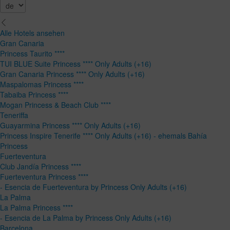
Alle Hotels ansehen
Gran Canaria
Princess Taurito ****
TUI BLUE Suite Princess **** Only Adults (+16)
Gran Canaria Princess **** Only Adults (+16)
Maspalomas Princess ****
Tabaiba Princess ****
Mogan Princess & Beach Club ****
Teneriffa
Guayarmina Princess **** Only Adults (+16)
Princess Inspire Tenerife **** Only Adults (+16) - ehemals Bahía
Princess
Fuerteventura
Club Jandía Princess ****
Fuerteventura Princess ****
- Esencia de Fuerteventura by Princess Only Adults (+16)
La Palma
La Palma Princess ****
- Esencia de La Palma by Princess Only Adults (+16)
Barcelona