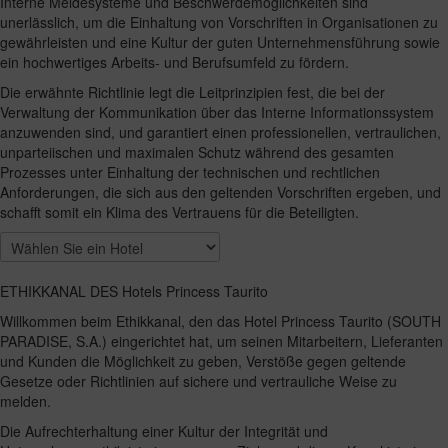
Interne Meldesysteme und Beschwerdemöglichkeiten sind
unerlässlich, um die Einhaltung von Vorschriften in Organisationen zu
gewährleisten und eine Kultur der guten Unternehmensführung sowie
ein hochwertiges Arbeits- und Berufsumfeld zu fördern.
Die erwähnte Richtlinie legt die Leitprinzipien fest, die bei der
Verwaltung der Kommunikation über das Interne Informationssystem
anzuwenden sind, und garantiert einen professionellen, vertraulichen,
unparteiischen und maximalen Schutz während des gesamten
Prozesses unter Einhaltung der technischen und rechtlichen
Anforderungen, die sich aus den geltenden Vorschriften ergeben, und
schafft somit ein Klima des Vertrauens für die Beteiligten.
ETHIKKANAL DES Hotels Princess Taurito
Willkommen beim Ethikkanal, den das Hotel Princess Taurito (SOUTH
PARADISE, S.A.) eingerichtet hat, um seinen Mitarbeitern, Lieferanten
und Kunden die Möglichkeit zu geben, Verstöße gegen geltende
Gesetze oder Richtlinien auf sichere und vertrauliche Weise zu
melden.
Die Aufrechterhaltung einer Kultur der Integrität und