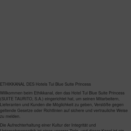
ETHIKKANAL DES Hotels Tui Blue Suite Princess
Willkommen beim Ethikkanal, den das Hotel Tui Blue Suite Princess
(SUITE TAURITO, S.A.) eingerichtet hat, um seinen Mitarbeitern,
Lieferanten und Kunden die Möglichkeit zu geben, Verstöße gegen
geltende Gesetze oder Richtlinien auf sichere und vertrauliche Weise
zu melden.
Die Aufrechterhaltung einer Kultur der Integrität und
Unternehmensethik ist eines unserer Ziele, und dieser Kanal ist ein