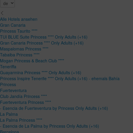
Alle Hotels ansehen
Gran Canaria
Princess Taurito ****
TUI BLUE Suite Princess **** Only Adults (+16)
Gran Canaria Princess **** Only Adults (+16)
Maspalomas Princess ****
Tabaiba Princess ****
Mogan Princess & Beach Club ****
Teneriffa
Guayarmina Princess **** Only Adults (+16)
Princess Inspire Tenerife **** Only Adults (+16) - ehemals Bahía
Princess
Fuerteventura
Club Jandía Princess ****
Fuerteventura Princess ****
- Esencia de Fuerteventura by Princess Only Adults (+16)
La Palma
La Palma Princess ****
- Esencia de La Palma by Princess Only Adults (+16)
Barcelona