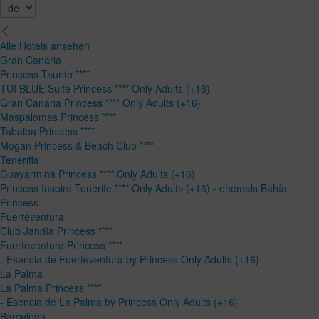
Alle Hotels ansehen
Gran Canaria
Princess Taurito ****
TUI BLUE Suite Princess **** Only Adults (+16)
Gran Canaria Princess **** Only Adults (+16)
Maspalomas Princess ****
Tabaiba Princess ****
Mogan Princess & Beach Club ****
Teneriffa
Guayarmina Princess **** Only Adults (+16)
Princess Inspire Tenerife **** Only Adults (+16) - ehemals Bahía
Princess
Fuerteventura
Club Jandía Princess ****
Fuerteventura Princess ****
- Esencia de Fuerteventura by Princess Only Adults (+16)
La Palma
La Palma Princess ****
- Esencia de La Palma by Princess Only Adults (+16)
Barcelona