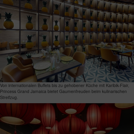
Von internationalen Buffets bis zu gehobener Küche mit Karibik-Flair,
Princess Grand Jamaica bietet Gaumenfreuden beim kulinarischen
Streifzug.