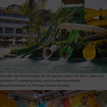
Schaffen Sie Erinnerungen für ein ganzes Leben mit Ihren Lieben bei
zahllosen Freizeitangeboten und familienfreundlichen
Annehmlichkeiten im Princess Grand Jamaica.