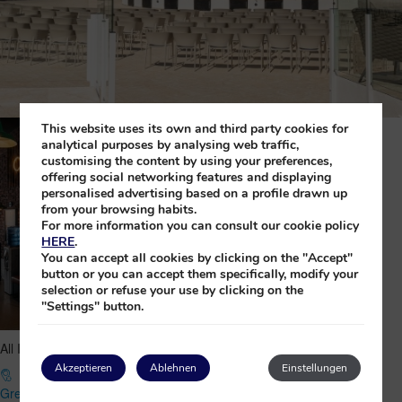
This website uses its own and third party cookies for
analytical purposes by analysing web traffic,
customising the content by using your preferences,
offering social networking features and displaying
personalised advertising based on a profile drawn up
from your browsing habits.
For more information you can consult our cookie policy
HERE
.
You can accept all cookies by clicking on the "Accept"
button or you can accept them specifically, modify your
selection or refuse your use by clicking on the
"Settings" button.
All Inclusive-Resort für Familien auf Princess Grand Jamaica
Akzeptieren
Ablehnen
Einstellungen
Green Island Jamaica,