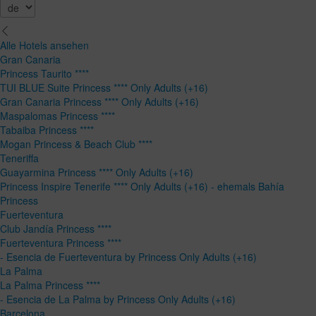
Alle Hotels ansehen
Gran Canaria
Princess Taurito ****
TUI BLUE Suite Princess **** Only Adults (+16)
Gran Canaria Princess **** Only Adults (+16)
Maspalomas Princess ****
Tabaiba Princess ****
Mogan Princess & Beach Club ****
Teneriffa
Guayarmina Princess **** Only Adults (+16)
Princess Inspire Tenerife **** Only Adults (+16) - ehemals Bahía
Princess
Fuerteventura
Club Jandía Princess ****
Fuerteventura Princess ****
- Esencia de Fuerteventura by Princess Only Adults (+16)
La Palma
La Palma Princess ****
- Esencia de La Palma by Princess Only Adults (+16)
Barcelona