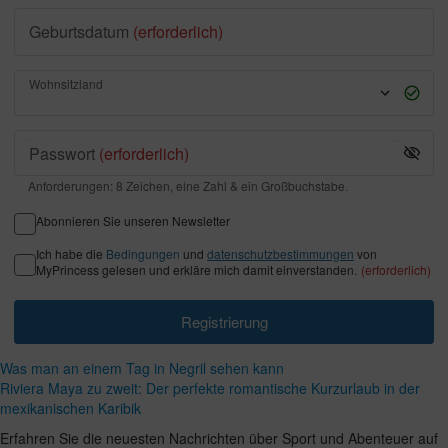
Geburtsdatum
(erforderlich)
Wohnsitzland
Passwort
(erforderlich)
Anforderungen: 8 Zeichen, eine Zahl & ein Großbuchstabe.
Abonnieren Sie unseren Newsletter
Ich habe die
Bedingungen
und
datenschutzbestimmungen
von
MyPrincess gelesen und erkläre mich damit einverstanden.
(erforderlich)
Registrierung
Was man an einem Tag in Negril sehen kann
Riviera Maya zu zweit: Der perfekte romantische Kurzurlaub in der
mexikanischen Karibik
Erfahren Sie die neuesten Nachrichten über Sport und Abenteuer auf