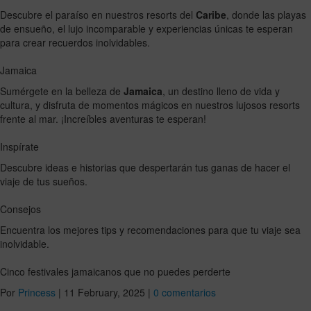
Descubre el paraíso en nuestros resorts del
Caribe
, donde las playas
de ensueño, el lujo incomparable y experiencias únicas te esperan
para crear recuerdos inolvidables.
Jamaica
Sumérgete en la belleza de
Jamaica
, un destino lleno de vida y
cultura, y disfruta de momentos mágicos en nuestros lujosos resorts
frente al mar. ¡Increíbles aventuras te esperan!
Inspírate
Descubre ideas e historias que despertarán tus ganas de hacer el
viaje de tus sueños.
Consejos
Encuentra los mejores tips y recomendaciones para que tu viaje sea
inolvidable.
Cinco festivales jamaicanos que no puedes perderte
Por
Princess
|
11 February, 2025
|
0 comentarios