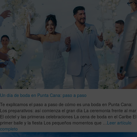
Un día de boda en Punta Cana: paso a paso
Te explicamos el paso a paso de cómo es una boda en Punta Cana:
Los preparativos: así comienza el gran día La ceremonia frente al mar
El cóctel y las primeras celebraciones La cena de boda en el Caribe El
primer baile y la fiesta Los pequeños momentos que …
Leer artículo
completo