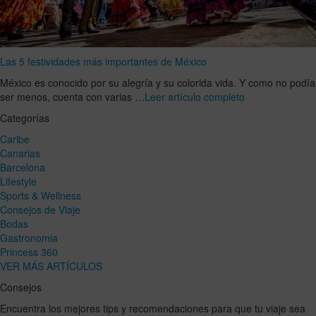
Las 5 festividades más importantes de México
México es conocido por su alegría y su colorida vida. Y como no podía
ser menos, cuenta con varias …
Leer artículo completo
Categorías
Caribe
Canarias
Barcelona
Lifestyle
Sports & Wellness
Consejos de Viaje
Bodas
Gastronomia
Princess 360
VER MÁS ARTÍCULOS
Consejos
Encuentra los mejores tips y recomendaciones para que tu viaje sea