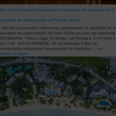
Acto de comunicación institucional y presentación de resultados de la
operación de modernización del Princess Taurito
Acto de comunicación institucional y presentación de resultados de la
operación de modernización del Hotel Taurito con núm. de expediente
GC/0888/P06 Fecha y lugar: En Mogán, Las Palmas a, 31/07/2026 a
las 11:00 SOUTH PARADISE, SA. ha celebrado el Acto de
comunicación institucional y presentación de resultados …
Leer
artículo completo