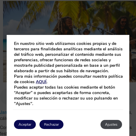
En nuestro sitio web utilizamos cookies propias y de
terceros para finalidades analíticas mediante el análisis
del tráfico web, personalizar el contenido mediante sus
preferencias, ofrecer funciones de redes sociales y
mostrarle publicidad personalizada en base a un perfil
elaborado a partir de sus hábitos de navegación.
Para más información puedes consultar nuestra política
de cookies
AQUÍ
.
Puedes aceptar todas las cookies mediante el botón
“Aceptar” o puedes aceptarlas de forma concreta,
modificar su selección o rechazar su uso pulsando en
"Ajustes".
Jamaica
es una potencia cultural rebosante de vibrantes tradiciones,
cálida hospitalidad y un rico patrimonio musical.
Aceptar
Rechazar
Ajustes
Conocidos en todo el mundo por
su música reggae
y dancehall, los
festivales de la isla son una experiencia inolvidable, que mezcla