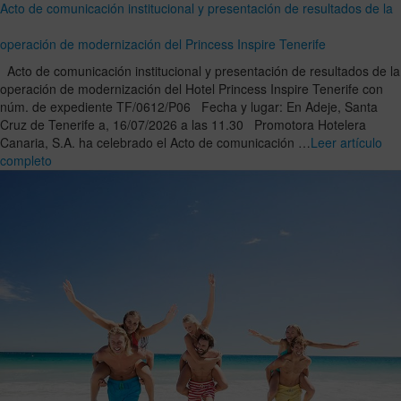
Acto de comunicación institucional y presentación de resultados de la
operación de modernización del Princess Inspire Tenerife
Acto de comunicación institucional y presentación de resultados de la
operación de modernización del Hotel Princess Inspire Tenerife con
núm. de expediente TF/0612/P06 Fecha y lugar: En Adeje, Santa
Cruz de Tenerife a, 16/07/2026 a las 11.30 Promotora Hotelera
Canaria, S.A. ha celebrado el Acto de comunicación …
Leer artículo
completo