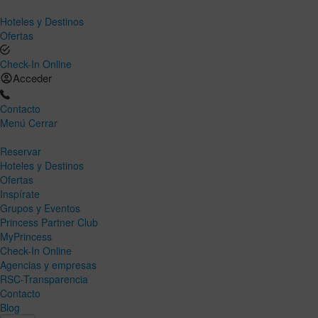
Hoteles y Destinos
Ofertas
Check-In Online
Acceder
Contacto
Menú
Cerrar
Reservar
Hoteles y Destinos
Ofertas
Inspírate
Grupos y Eventos
Princess Partner Club
MyPrincess
Check-In Online
Agencias y empresas
RSC-Transparencia
Contacto
Blog