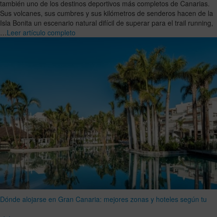
también uno de los destinos deportivos más completos de Canarias.
Sus volcanes, sus cumbres y sus kilómetros de senderos hacen de la
Isla Bonita un escenario natural difícil de superar para el trail running,
…
Leer artículo completo
Dónde alojarse en Gran Canaria: mejores zonas y hoteles según tu