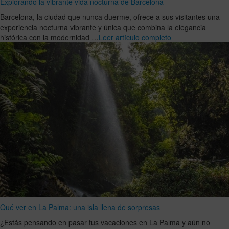
Explorando la vibrante vida nocturna de Barcelona
Barcelona, la ciudad que nunca duerme, ofrece a sus visitantes una
experiencia nocturna vibrante y única que combina la elegancia
histórica con la modernidad …
Leer artículo completo
Qué ver en La Palma: una isla llena de sorpresas
¿Estás pensando en pasar tus vacaciones en La Palma y aún no