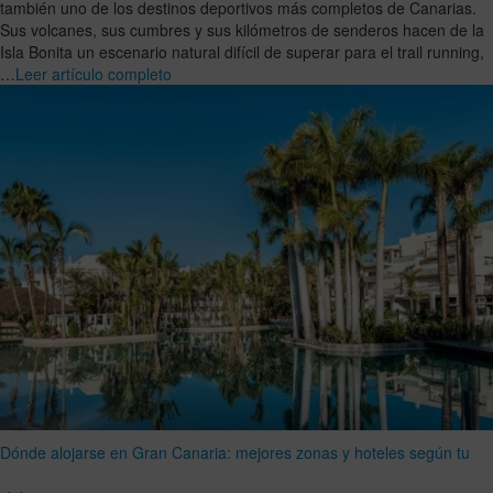
también uno de los destinos deportivos más completos de Canarias.
Sus volcanes, sus cumbres y sus kilómetros de senderos hacen de la
Isla Bonita un escenario natural difícil de superar para el trail running,
…
Leer artículo completo
Dónde alojarse en Gran Canaria: mejores zonas y hoteles según tu