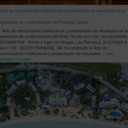
Acto de comunicación institucional y presentación de resultados de la
operación de modernización del Princess Taurito
Acto de comunicación institucional y presentación de resultados de la
operación de modernización del Hotel Taurito con núm. de expediente
GC/0888/P06 Fecha y lugar: En Mogán, Las Palmas a, 31/07/2026 a
las 11:00 SOUTH PARADISE, SA. ha celebrado el Acto de
comunicación institucional y presentación de resultados …
Leer
artículo completo