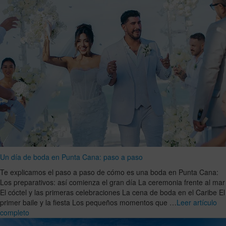
Un día de boda en Punta Cana: paso a paso
Te explicamos el paso a paso de cómo es una boda en Punta Cana:
Los preparativos: así comienza el gran día La ceremonia frente al mar
El cóctel y las primeras celebraciones La cena de boda en el Caribe El
primer baile y la fiesta Los pequeños momentos que …
Leer artículo
completo