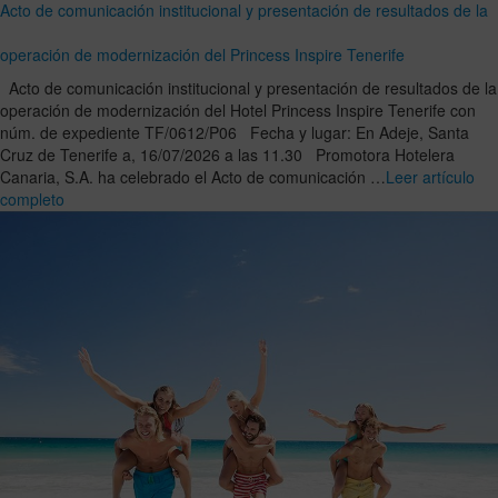
Acto de comunicación institucional y presentación de resultados de la
operación de modernización del Princess Inspire Tenerife
Acto de comunicación institucional y presentación de resultados de la
operación de modernización del Hotel Princess Inspire Tenerife con
núm. de expediente TF/0612/P06 Fecha y lugar: En Adeje, Santa
Cruz de Tenerife a, 16/07/2026 a las 11.30 Promotora Hotelera
Canaria, S.A. ha celebrado el Acto de comunicación …
Leer artículo
completo