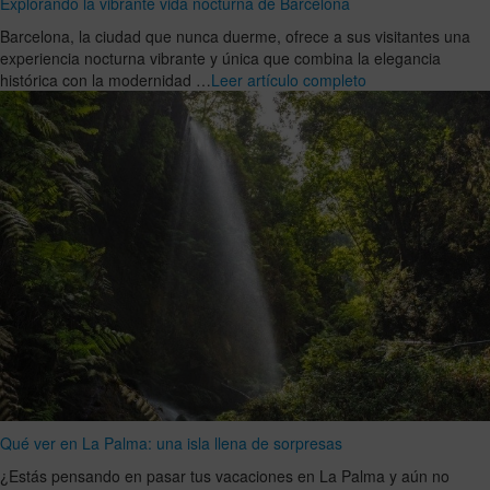
Explorando la vibrante vida nocturna de Barcelona
Barcelona, la ciudad que nunca duerme, ofrece a sus visitantes una
experiencia nocturna vibrante y única que combina la elegancia
histórica con la modernidad …
Leer artículo completo
Qué ver en La Palma: una isla llena de sorpresas
¿Estás pensando en pasar tus vacaciones en La Palma y aún no