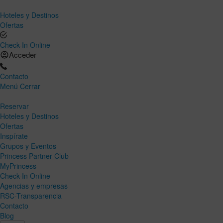
Hoteles y Destinos
Ofertas
Check-In Online
Acceder
Contacto
Menú
Cerrar
Reservar
Hoteles y Destinos
Ofertas
Inspírate
Grupos y Eventos
Princess Partner Club
MyPrincess
Check-In Online
Agencias y empresas
RSC-Transparencia
Contacto
Blog