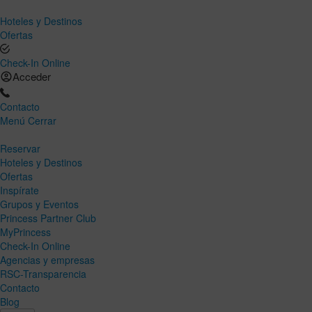
Hoteles y Destinos
Ofertas
Check-In Online
Acceder
Contacto
Menú
Cerrar
Reservar
Hoteles y Destinos
Ofertas
Inspírate
Grupos y Eventos
Princess Partner Club
MyPrincess
Check-In Online
Agencias y empresas
RSC-Transparencia
Contacto
Blog