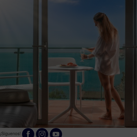
¡Síguenos!