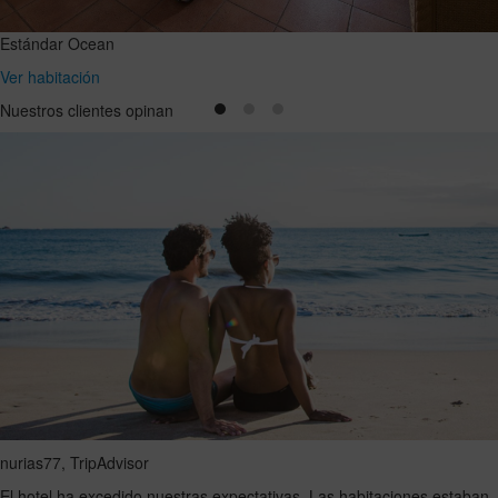
Estándar Ocean
Ver habitación
Nuestros clientes opinan
nurias77
, TripAdvisor
El hotel ha excedido nuestras expectativas. Las habitaciones estaban