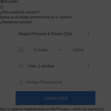
Acceder
¿Eres residente canario?
Activa ya el código promocional en tu reserva
¿Residente canario?
Mogan Princess & Beach Club
1 hab. 2 adultos
CONSULTAR
Habitación
Añadir
2
1
Haz tu reserva registrándote en MyPrincess y obtén las siguientes
0