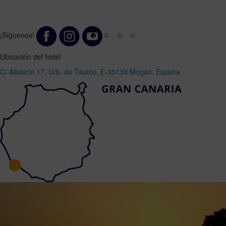
¡Síguenos!
Ubicación del hotel
C/ Albaicín 17, Urb. de Taurito, E-35138 Mogán, España