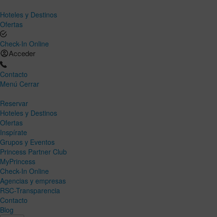
Hoteles y Destinos
Ofertas
Check-In Online
Acceder
Contacto
Menú
Cerrar
Reservar
Hoteles y Destinos
Ofertas
Inspírate
Grupos y Eventos
Princess Partner Club
MyPrincess
Check-In Online
Agencias y empresas
RSC-Transparencia
Contacto
Blog