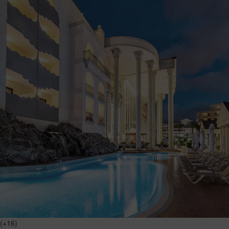
(+16)