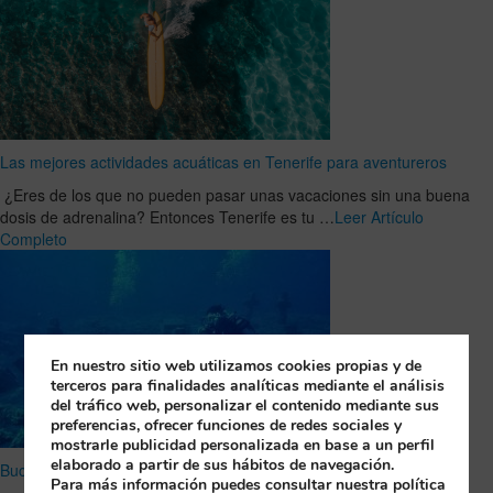
Las mejores actividades acuáticas en Tenerife para aventureros
¿Eres de los que no pueden pasar unas vacaciones sin una buena
dosis de adrenalina? Entonces Tenerife es tu …
Leer Artículo
Completo
En nuestro sitio web utilizamos cookies propias y de
terceros para finalidades analíticas mediante el análisis
del tráfico web, personalizar el contenido mediante sus
preferencias, ofrecer funciones de redes sociales y
mostrarle publicidad personalizada en base a un perfil
elaborado a partir de sus hábitos de navegación.
Bucea en La Palma y conoce las Cruces de Malpique
Para más información puedes consultar nuestra política