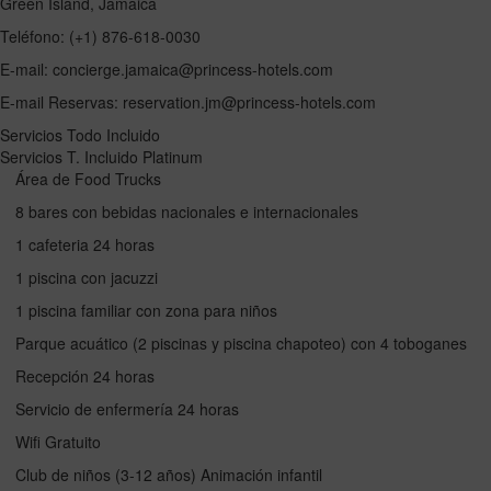
Green Island, Jamaica
Teléfono: (+1) 876-618-0030
E-mail:
concierge.jamaica@princess-hotels.com
E-mail Reservas:
reservation.jm@princess-hotels.com
Servicios Todo Incluido
Servicios T. Incluido Platinum
Área de Food Trucks
8 bares con bebidas nacionales e internacionales
1 cafeteria 24 horas
1 piscina con jacuzzi
1 piscina familiar con zona para niños
Parque acuático (2 piscinas y piscina chapoteo) con 4 toboganes
Recepción 24 horas
Servicio de enfermería 24 horas
Wifi Gratuito
Club de niños (3-12 años) Animación infantil