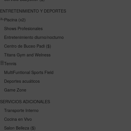
ENTRETENIMIENTO Y DEPORTES
Piscina (x2)
Shows Profesionales
Entretenimiento diurno/nocturno
Centro de Buceo Padi ($)
Titans Gym and Welness
Tennis
MultiFuntional Sports Field
Deportes acuáticos
Game Zone
SERVICIOS ADICIONALES
Transporte Interno
Cocina en Vivo
Salon Belleza ($)