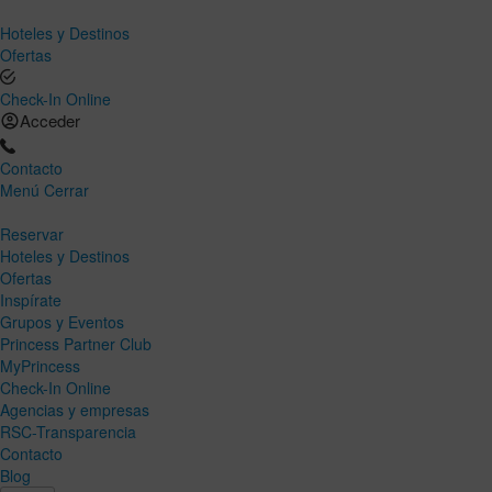
Hoteles y Destinos
Ofertas
Check-In Online
Acceder
Contacto
Menú
Cerrar
Reservar
Hoteles y Destinos
Ofertas
Inspírate
Grupos y Eventos
Princess Partner Club
MyPrincess
Check-In Online
Agencias y empresas
RSC-Transparencia
Contacto
Blog