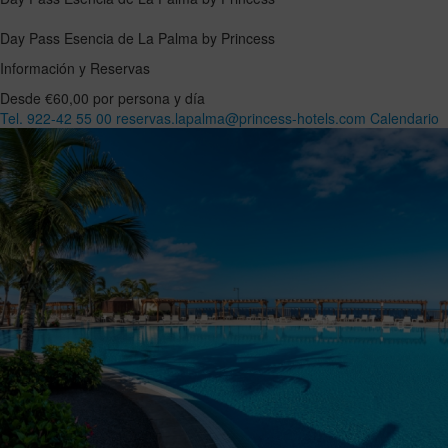
Day Pass Esencia de La Palma by Princess
Información y Reservas
Desde €60,00 por persona y día
Tel. 922-42 55 00
reservas.lapalma@princess-hotels.com
Calendario