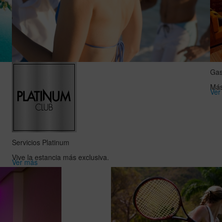
Gas
Más
Ver
Servicios Platinum
Vive la estancia más exclusiva.
Ver más