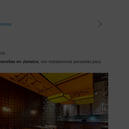
ventos
ca.
estrellas en Jamaica
, con instalaciones pensadas para