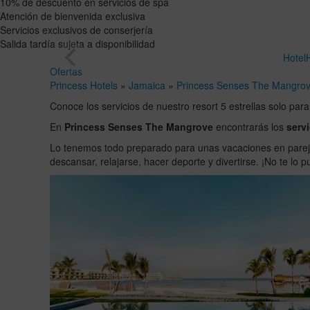
10% de descuento en servicios de spa
Atención de bienvenida exclusiva
Servicios exclusivos de conserjería
Salida tardía sujeta a disponibilidad
Hotel
Ofertas
Princess Hotels
»
Jamaica
»
Princess Senses The Mangro
Conoce los servicios de nuestro resort 5 estrellas solo par
En
Princess Senses The Mangrove
encontrarás los
serv
Lo tenemos todo preparado para unas vacaciones en parej
descansar, relajarse, hacer deporte y divertirse. ¡No te lo 