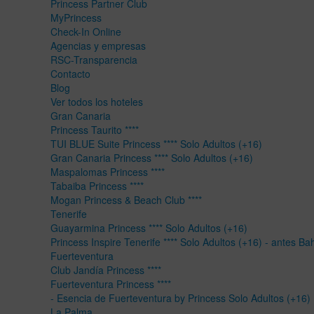
Princess Partner Club
MyPrincess
Check-In Online
Agencias y empresas
RSC-Transparencia
Contacto
Blog
Ver todos los hoteles
Gran Canaria
Princess Taurito ****
TUI BLUE Suite Princess **** Solo Adultos (+16)
Gran Canaria Princess **** Solo Adultos (+16)
Maspalomas Princess ****
Tabaiba Princess ****
Mogan Princess & Beach Club ****
Tenerife
Guayarmina Princess **** Solo Adultos (+16)
Princess Inspire Tenerife **** Solo Adultos (+16) - antes Ba
Fuerteventura
Club Jandía Princess ****
Fuerteventura Princess ****
- Esencia de Fuerteventura by Princess Solo Adultos (+16)
La Palma