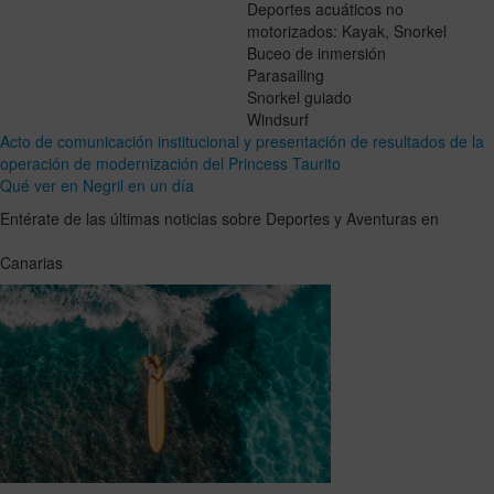
Deportes acuáticos no
motorizados: Kayak, Snorkel
Buceo de inmersión
Parasailing
Snorkel guiado
Windsurf
Acto de comunicación institucional y presentación de resultados de la
operación de modernización del Princess Taurito
Qué ver en Negril en un día
Entérate de las últimas noticias sobre Deportes y Aventuras en
Canarias