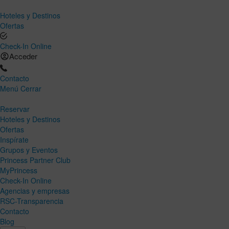
Hoteles y Destinos
Ofertas
Check-In Online
Acceder
Contacto
Menú
Cerrar
Reservar
Hoteles y Destinos
Ofertas
Inspírate
Grupos y Eventos
Princess Partner Club
MyPrincess
Check-In Online
Agencias y empresas
RSC-Transparencia
Contacto
Blog