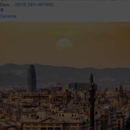
Dazu …
SIEHE DEN ARTIKEL
Canarias