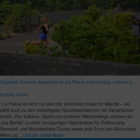
(Español) Eventos deportivos en La Palma: trail running, ciclismo y
turismo activo
La Palma ist nicht nur eine der schönsten Inseln im Atlantik – sie
zählt auch zu den vielseitigsten Sportdestinationen der Kanarischen
Inseln. Ihre Vulkane, Gipfel und endlosen Wanderwege machen die
„Isla Bonita” zu einer einzigartigen Naturkulisse für Trailrunning,
Rennrad- und Mountainbike-Touren sowie jede Form von Aktivurlaub.
Wenn zu …
Ganzen artikel lesen