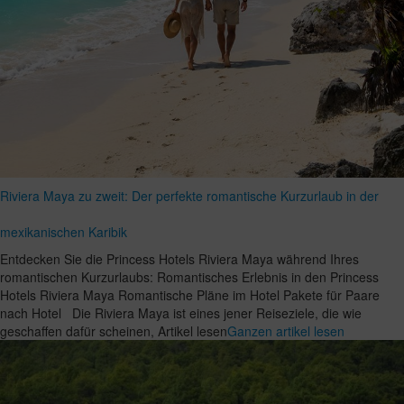
Riviera Maya zu zweit: Der perfekte romantische Kurzurlaub in der
mexikanischen Karibik
Entdecken Sie die Princess Hotels Riviera Maya während Ihres
romantischen Kurzurlaubs: Romantisches Erlebnis in den Princess
Hotels Riviera Maya Romantische Pläne im Hotel Pakete für Paare
nach Hotel Die Riviera Maya ist eines jener Reiseziele, die wie
geschaffen dafür scheinen, Artikel lesen
Ganzen artikel lesen