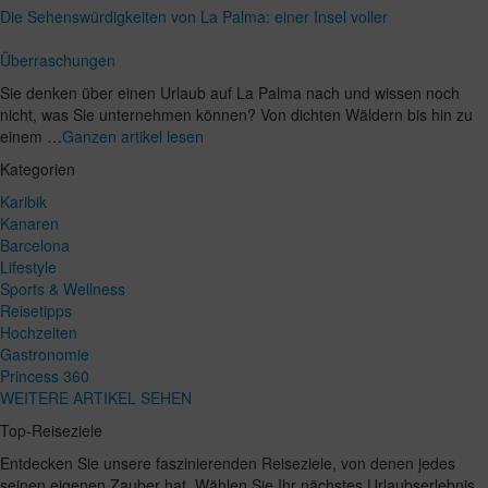
Die Sehenswürdigkeiten von La Palma: einer Insel voller
Überraschungen
Sie denken über einen Urlaub auf La Palma nach und wissen noch
nicht, was Sie unternehmen können? Von dichten Wäldern bis hin zu
einem …
Ganzen artikel lesen
Kategorien
Karibik
Kanaren
Barcelona
Lifestyle
Sports & Wellness
Reisetipps
Hochzeiten
Gastronomie
Princess 360
WEITERE ARTIKEL SEHEN
Top-Reiseziele
Entdecken Sie unsere faszinierenden Reiseziele, von denen jedes
seinen eigenen Zauber hat. Wählen Sie Ihr nächstes Urlaubserlebnis