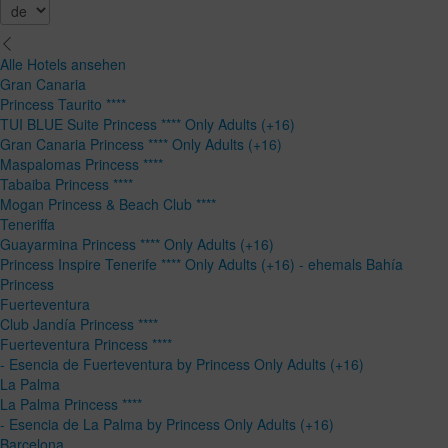
Alle Hotels ansehen
Gran Canaria
Princess Taurito ****
TUI BLUE Suite Princess **** Only Adults (+16)
Gran Canaria Princess **** Only Adults (+16)
Maspalomas Princess ****
Tabaiba Princess ****
Mogan Princess & Beach Club ****
Teneriffa
Guayarmina Princess **** Only Adults (+16)
Princess Inspire Tenerife **** Only Adults (+16) - ehemals Bahía
Princess
Fuerteventura
Club Jandía Princess ****
Fuerteventura Princess ****
- Esencia de Fuerteventura by Princess Only Adults (+16)
La Palma
La Palma Princess ****
- Esencia de La Palma by Princess Only Adults (+16)
Barcelona