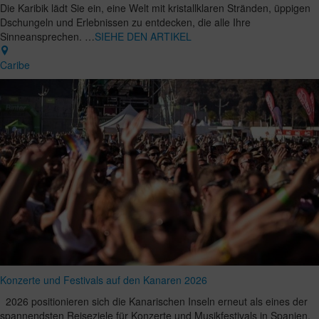
Die Karibik lädt Sie ein, eine Welt mit kristallklaren Stränden, üppigen
Dschungeln und Erlebnissen zu entdecken, die alle Ihre
Sinneansprechen. …
SIEHE DEN ARTIKEL
Caribe
Konzerte und Festivals auf den Kanaren 2026
2026 positionieren sich die Kanarischen Inseln erneut als eines der
spannendsten Reiseziele für Konzerte und Musikfestivals in Spanien.