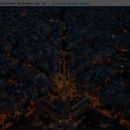
schönen Stränden bis hin …
Ganzen artikel lesen