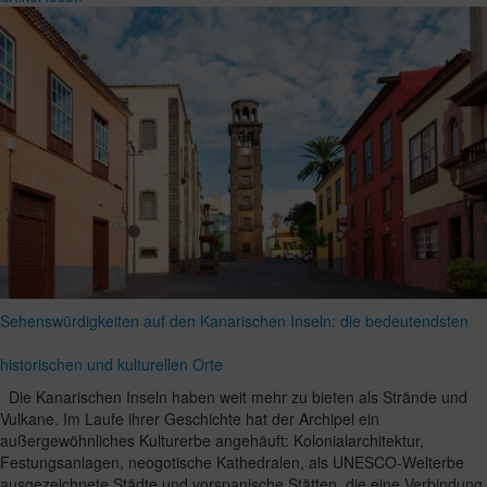
Sehenswürdigkeiten auf den Kanarischen Inseln: die bedeutendsten
historischen und kulturellen Orte
Die Kanarischen Inseln haben weit mehr zu bieten als Strände und
Vulkane. Im Laufe ihrer Geschichte hat der Archipel ein
außergewöhnliches Kulturerbe angehäuft: Kolonialarchitektur,
Festungsanlagen, neogotische Kathedralen, als UNESCO-Welterbe
ausgezeichnete Städte und vorspanische Stätten, die eine Verbindung