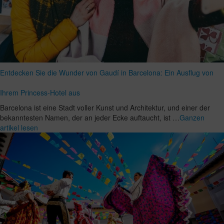
Entdecken Sie die Wunder von Gaudí in Barcelona: Ein Ausflug von
Ihrem Princess-Hotel aus
Barcelona ist eine Stadt voller Kunst und Architektur, und einer der
bekanntesten Namen, der an jeder Ecke auftaucht, ist …
Ganzen
artikel lesen