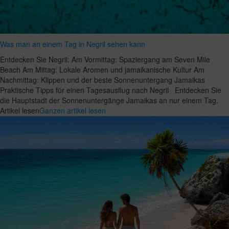
Was man an einem Tag in Negril sehen kann
Entdecken Sie Negril: Am Vormittag: Spaziergang am Seven Mile
Beach Am Mittag: Lokale Aromen und jamaikanische Kultur Am
Nachmittag: Klippen und der beste Sonnenuntergang Jamaikas
Praktische Tipps für einen Tagesausflug nach Negril Entdecken Sie
die Hauptstadt der Sonnenuntergänge Jamaikas an nur einem Tag.
Artikel lesen
Ganzen artikel lesen