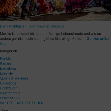
Die 5 wichtigsten Feierlichkeiten Mexikos
Mexiko ist bekannt für farbenprächtige Lebensfreude und wie es
anders gar nicht sein kann, gibt es hier einige Feste, …
Ganzen artikel
lesen
Kategorien
Karibik
Kanaren
Barcelona
Lifestyle
Sports & Wellness
Reisetipps
Hochzeiten
Gastronomie
Princess 360
WEITERE ARTIKEL SEHEN
Tipps