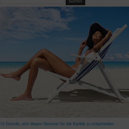
12 Gründe, sich diesen Sommer für die Karibik zu entscheiden