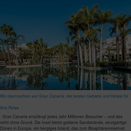
Wo übernachten auf Gran Canaria: die besten Gebiete und Hotels für
Ihre Reise
Gran Canaria empfängt jedes Jahr Millionen Besucher – und das
nicht ohne Grund. Die Insel bietet goldene Sandstrände, einzigartige
Dünen in Europa, ein bergiges Inland, das zum Biosphärenreservat