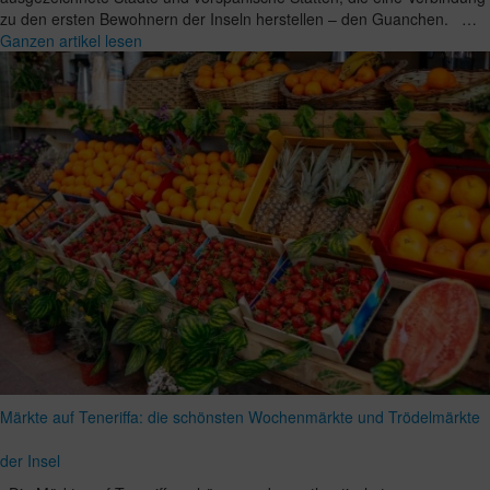
zu den ersten Bewohnern der Inseln herstellen – den Guanchen. …
Ganzen artikel lesen
Märkte auf Teneriffa: die schönsten Wochenmärkte und Trödelmärkte
der Insel