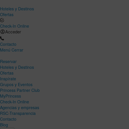
Hoteles y Destinos
Ofertas
Check-In Online
Acceder
Contacto
Menú
Cerrar
Reservar
Hoteles y Destinos
Ofertas
Inspírate
Grupos y Eventos
Princess Partner Club
MyPrincess
Check-In Online
Agencias y empresas
RSC-Transparencia
Contacto
Blog