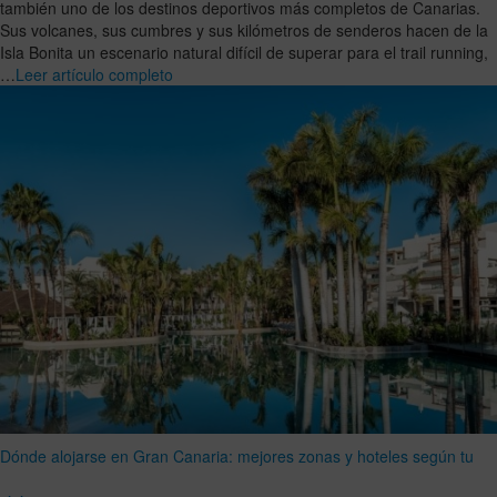
también uno de los destinos deportivos más completos de Canarias.
Sus volcanes, sus cumbres y sus kilómetros de senderos hacen de la
Isla Bonita un escenario natural difícil de superar para el trail running,
…
Leer artículo completo
Dónde alojarse en Gran Canaria: mejores zonas y hoteles según tu