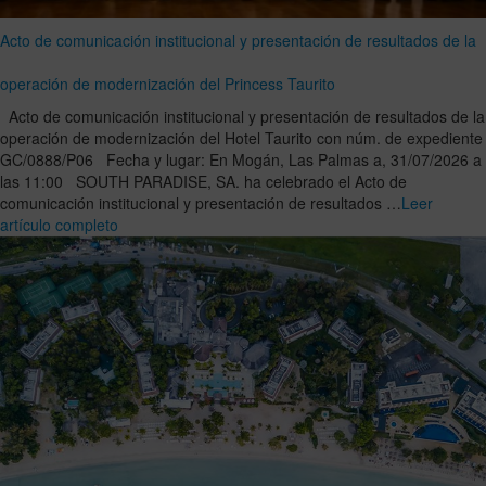
Acto de comunicación institucional y presentación de resultados de la
operación de modernización del Princess Taurito
Acto de comunicación institucional y presentación de resultados de la
operación de modernización del Hotel Taurito con núm. de expediente
GC/0888/P06 Fecha y lugar: En Mogán, Las Palmas a, 31/07/2026 a
las 11:00 SOUTH PARADISE, SA. ha celebrado el Acto de
comunicación institucional y presentación de resultados …
Leer
artículo completo