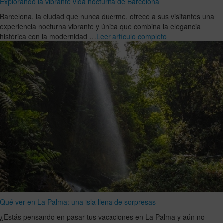
Explorando la vibrante vida nocturna de Barcelona
Barcelona, la ciudad que nunca duerme, ofrece a sus visitantes una
experiencia nocturna vibrante y única que combina la elegancia
histórica con la modernidad …
Leer artículo completo
Qué ver en La Palma: una isla llena de sorpresas
¿Estás pensando en pasar tus vacaciones en La Palma y aún no