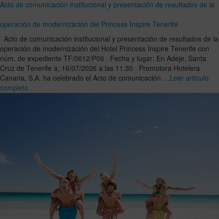
Acto de comunicación institucional y presentación de resultados de la
operación de modernización del Princess Inspire Tenerife
Acto de comunicación institucional y presentación de resultados de la
operación de modernización del Hotel Princess Inspire Tenerife con
núm. de expediente TF/0612/P06 Fecha y lugar: En Adeje, Santa
Cruz de Tenerife a, 16/07/2026 a las 11.30 Promotora Hotelera
Canaria, S.A. ha celebrado el Acto de comunicación …
Leer artículo
completo