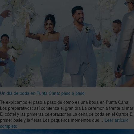
Un día de boda en Punta Cana: paso a paso
Te explicamos el paso a paso de cómo es una boda en Punta Cana:
Los preparativos: así comienza el gran día La ceremonia frente al mar
El cóctel y las primeras celebraciones La cena de boda en el Caribe El
primer baile y la fiesta Los pequeños momentos que …
Leer artículo
completo