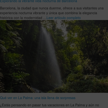
Explorando la vibrante vida nocturna de Barcelona
Barcelona, la ciudad que nunca duerme, ofrece a sus visitantes una
experiencia nocturna vibrante y única que combina la elegancia
histórica con la modernidad …
Leer artículo completo
Qué ver en La Palma: una isla llena de sorpresas
¿Estás pensando en pasar tus vacaciones en La Palma y aún no