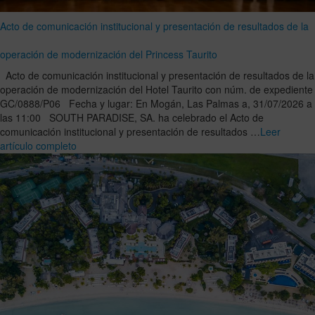
Acto de comunicación institucional y presentación de resultados de la
operación de modernización del Princess Taurito
Acto de comunicación institucional y presentación de resultados de la
operación de modernización del Hotel Taurito con núm. de expediente
GC/0888/P06 Fecha y lugar: En Mogán, Las Palmas a, 31/07/2026 a
las 11:00 SOUTH PARADISE, SA. ha celebrado el Acto de
comunicación institucional y presentación de resultados …
Leer
artículo completo