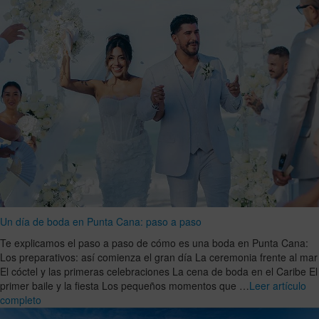
Un día de boda en Punta Cana: paso a paso
Te explicamos el paso a paso de cómo es una boda en Punta Cana:
Los preparativos: así comienza el gran día La ceremonia frente al mar
El cóctel y las primeras celebraciones La cena de boda en el Caribe El
primer baile y la fiesta Los pequeños momentos que …
Leer artículo
completo