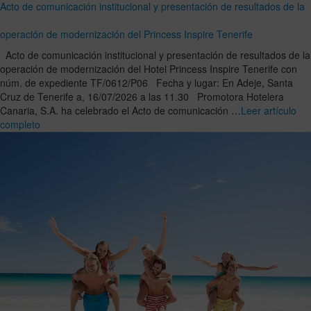
Acto de comunicación institucional y presentación de resultados de la
operación de modernización del Princess Inspire Tenerife
Acto de comunicación institucional y presentación de resultados de la
operación de modernización del Hotel Princess Inspire Tenerife con
núm. de expediente TF/0612/P06 Fecha y lugar: En Adeje, Santa
Cruz de Tenerife a, 16/07/2026 a las 11.30 Promotora Hotelera
Canaria, S.A. ha celebrado el Acto de comunicación …
Leer artículo
completo