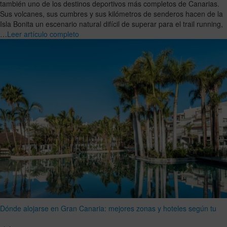
también uno de los destinos deportivos más completos de Canarias.
Sus volcanes, sus cumbres y sus kilómetros de senderos hacen de la
Isla Bonita un escenario natural difícil de superar para el trail running,
…
Leer artículo completo
Dónde alojarse en Gran Canaria: mejores zonas y hoteles según tu