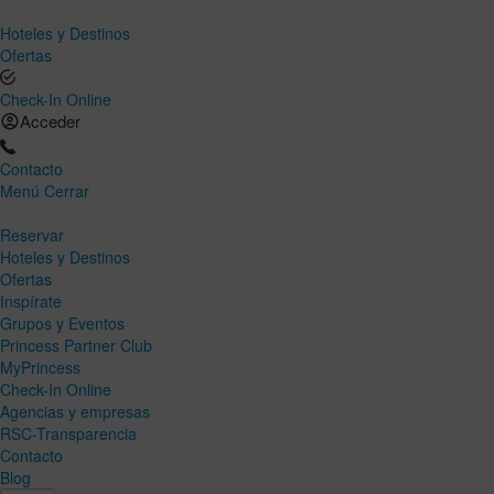
Hoteles y Destinos
Ofertas
Check-In Online
Acceder
Contacto
Menú
Cerrar
Reservar
Hoteles y Destinos
Ofertas
Inspírate
Grupos y Eventos
Princess Partner Club
MyPrincess
Check-In Online
Agencias y empresas
RSC-Transparencia
Contacto
Blog