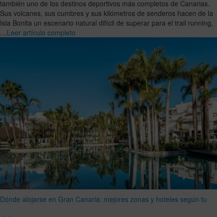
también uno de los destinos deportivos más completos de Canarias.
Sus volcanes, sus cumbres y sus kilómetros de senderos hacen de la
Isla Bonita un escenario natural difícil de superar para el trail running,
…
Leer artículo completo
Dónde alojarse en Gran Canaria: mejores zonas y hoteles según tu