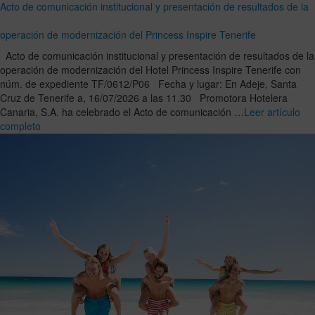
Acto de comunicación institucional y presentación de resultados de la
operación de modernización del Princess Inspire Tenerife
Acto de comunicación institucional y presentación de resultados de la
operación de modernización del Hotel Princess Inspire Tenerife con
núm. de expediente TF/0612/P06 Fecha y lugar: En Adeje, Santa
Cruz de Tenerife a, 16/07/2026 a las 11.30 Promotora Hotelera
Canaria, S.A. ha celebrado el Acto de comunicación …
Leer artículo
completo