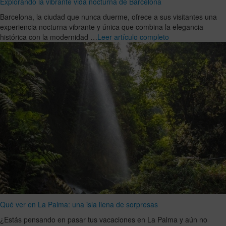
Explorando la vibrante vida nocturna de Barcelona
Barcelona, la ciudad que nunca duerme, ofrece a sus visitantes una
experiencia nocturna vibrante y única que combina la elegancia
histórica con la modernidad …
Leer artículo completo
Qué ver en La Palma: una isla llena de sorpresas
¿Estás pensando en pasar tus vacaciones en La Palma y aún no