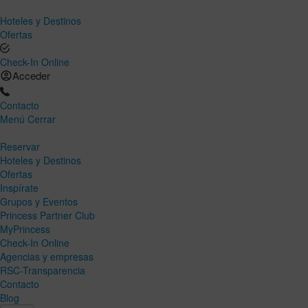
Hoteles y Destinos
Ofertas
Check-In Online
Acceder
Contacto
Menú
Cerrar
Reservar
Hoteles y Destinos
Ofertas
Inspírate
Grupos y Eventos
Princess Partner Club
MyPrincess
Check-In Online
Agencias y empresas
RSC-Transparencia
Contacto
Blog