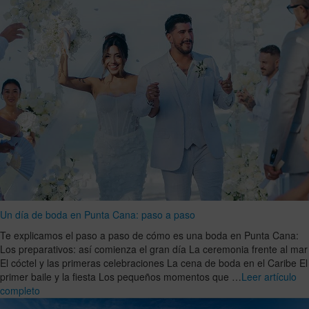
Un día de boda en Punta Cana: paso a paso
Te explicamos el paso a paso de cómo es una boda en Punta Cana:
Los preparativos: así comienza el gran día La ceremonia frente al mar
El cóctel y las primeras celebraciones La cena de boda en el Caribe El
primer baile y la fiesta Los pequeños momentos que …
Leer artículo
completo