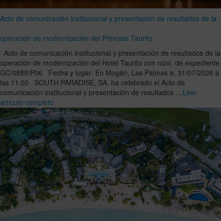
Acto de comunicación institucional y presentación de resultados de la
operación de modernización del Princess Taurito
Acto de comunicación institucional y presentación de resultados de la
operación de modernización del Hotel Taurito con núm. de expediente
GC/0888/P06 Fecha y lugar: En Mogán, Las Palmas a, 31/07/2026 a
las 11:00 SOUTH PARADISE, SA. ha celebrado el Acto de
comunicación institucional y presentación de resultados …
Leer
artículo completo