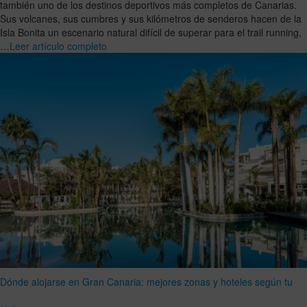
también uno de los destinos deportivos más completos de Canarias.
Sus volcanes, sus cumbres y sus kilómetros de senderos hacen de la
Isla Bonita un escenario natural difícil de superar para el trail running,
…
Leer artículo completo
Dónde alojarse en Gran Canaria: mejores zonas y hoteles según tu