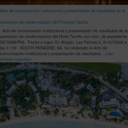
Acto de comunicación institucional y presentación de resultados de la
operación de modernización del Princess Taurito
Acto de comunicación institucional y presentación de resultados de la
operación de modernización del Hotel Taurito con núm. de expediente
GC/0888/P06 Fecha y lugar: En Mogán, Las Palmas a, 31/07/2026 a
las 11:00 SOUTH PARADISE, SA. ha celebrado el Acto de
comunicación institucional y presentación de resultados …
Leer
artículo completo