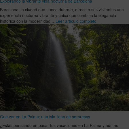
Explorando la vibrante vida nocturna de Barcelona
Barcelona, la ciudad que nunca duerme, ofrece a sus visitantes una
experiencia nocturna vibrante y única que combina la elegancia
histórica con la modernidad …
Leer artículo completo
Qué ver en La Palma: una isla llena de sorpresas
¿Estás pensando en pasar tus vacaciones en La Palma y aún no