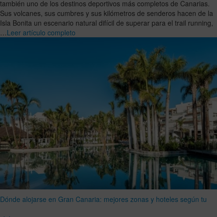
también uno de los destinos deportivos más completos de Canarias.
Sus volcanes, sus cumbres y sus kilómetros de senderos hacen de la
Isla Bonita un escenario natural difícil de superar para el trail running,
…
Leer artículo completo
Dónde alojarse en Gran Canaria: mejores zonas y hoteles según tu