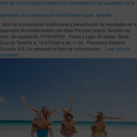
Acto de comunicación institucional y presentación de resultados de la
operación de modernización del Princess Inspire Tenerife
Acto de comunicación institucional y presentación de resultados de la
operación de modernización del Hotel Princess Inspire Tenerife con
núm. de expediente TF/0612/P06 Fecha y lugar: En Adeje, Santa
Cruz de Tenerife a, 16/07/2026 a las 11.30 Promotora Hotelera
Canaria, S.A. ha celebrado el Acto de comunicación …
Leer artículo
completo