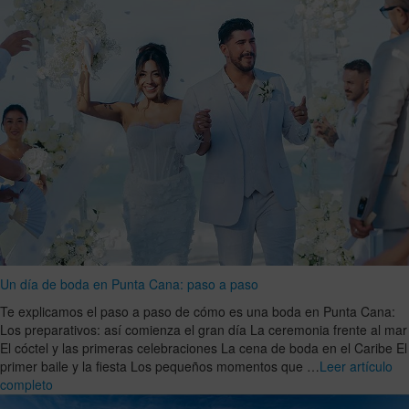
Un día de boda en Punta Cana: paso a paso
Te explicamos el paso a paso de cómo es una boda en Punta Cana:
Los preparativos: así comienza el gran día La ceremonia frente al mar
El cóctel y las primeras celebraciones La cena de boda en el Caribe El
primer baile y la fiesta Los pequeños momentos que …
Leer artículo
completo