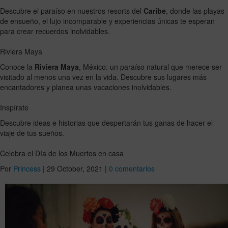
Descubre el paraíso en nuestros resorts del
Caribe
, donde las playas
de ensueño, el lujo incomparable y experiencias únicas te esperan
para crear recuerdos inolvidables.
Riviera Maya
Conoce la
Riviera Maya
, México: un paraíso natural que merece ser
visitado al menos una vez en la vida. Descubre sus lugares más
encantadores y planea unas vacaciones inolvidables.
Inspírate
Descubre ideas e historias que despertarán tus ganas de hacer el
viaje de tus sueños.
Celebra el Día de los Muertos en casa
Por
Princess
|
29 October, 2021
|
0 comentarios