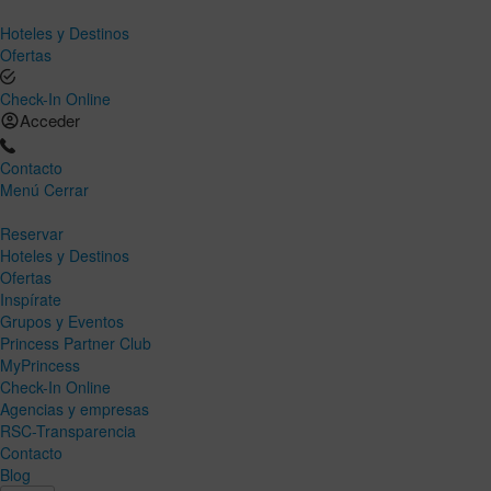
Hoteles y Destinos
Ofertas
Check-In Online
Acceder
Contacto
Menú
Cerrar
Reservar
Hoteles y Destinos
Ofertas
Inspírate
Grupos y Eventos
Princess Partner Club
MyPrincess
Check-In Online
Agencias y empresas
RSC-Transparencia
Contacto
Blog