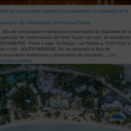
Acto de comunicación institucional y presentación de resultados de la
operación de modernización del Princess Taurito
Acto de comunicación institucional y presentación de resultados de la
operación de modernización del Hotel Taurito con núm. de expediente
GC/0888/P06 Fecha y lugar: En Mogán, Las Palmas a, 31/07/2026 a
las 11:00 SOUTH PARADISE, SA. ha celebrado el Acto de
comunicación institucional y presentación de resultados …
Leer
artículo completo