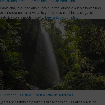
Explorando la vibrante vida nocturna de Barcelona
Barcelona, la ciudad que nunca duerme, ofrece a sus visitantes una
experiencia nocturna vibrante y única que combina la elegancia
histórica con la modernidad …
Leer artículo completo
Qué ver en La Palma: una isla llena de sorpresas
¿Estás pensando en pasar tus vacaciones en La Palma y aún no