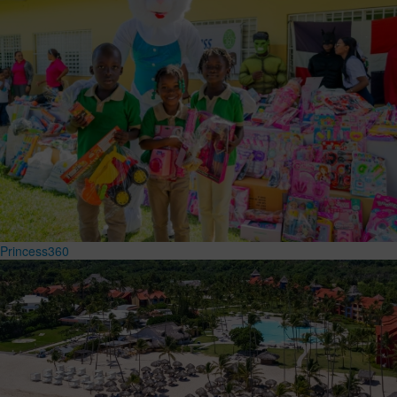
Princess360