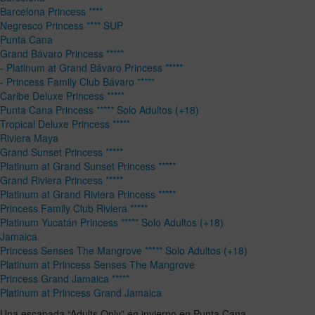
Barcelona Princess ****
Negresco Princess **** SUP
Punta Cana
Grand Bávaro Princess *****
- Platinum at Grand Bávaro Princess *****
- Princess Family Club Bávaro *****
Caribe Deluxe Princess *****
Punta Cana Princess ***** Solo Adultos (+18)
Tropical Deluxe Princess *****
Riviera Maya
Grand Sunset Princess *****
Platinum at Grand Sunset Princess *****
Grand Riviera Princess *****
Platinum at Grand Riviera Princess *****
Princess Family Club Riviera *****
Platinum Yucatán Princess ***** Solo Adultos (+18)
Jamaica
Princess Senses The Mangrove ***** Solo Adultos (+18)
Platinum at Princess Senses The Mangrove
Princess Grand Jamaica *****
Platinum at Princess Grand Jamaica
Una escapada “Adults Only” en invierno en Punta Cana