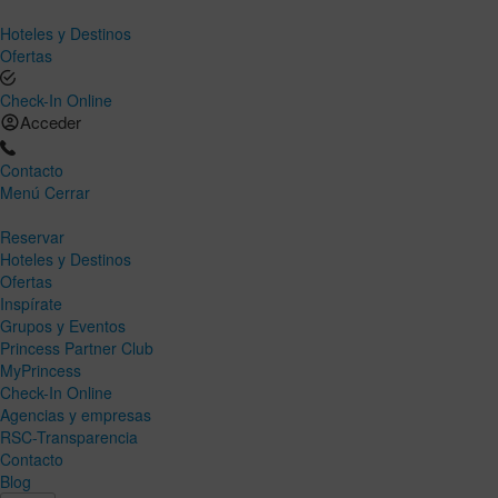
Hoteles y Destinos
Ofertas
Check-In Online
Acceder
Contacto
Menú
Cerrar
Reservar
Hoteles y Destinos
Ofertas
Inspírate
Grupos y Eventos
Princess Partner Club
MyPrincess
Check-In Online
Agencias y empresas
RSC-Transparencia
Contacto
Blog