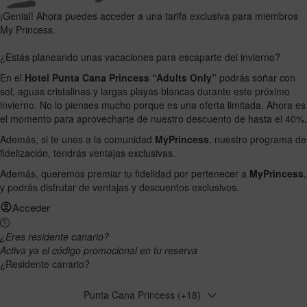
¡Genial! Ahora puedes acceder a una tarifa exclusiva para miembros
My Princess.
¿Estás planeando unas vacaciones para escaparte del invierno?
En el
Hotel Punta Cana Princess “Adults Only”
podrás soñar con
sol, aguas cristalinas y largas playas blancas durante este próximo
invierno. No lo pienses mucho porque es una oferta limitada. Ahora es
el momento para aprovecharte de nuestro descuento de hasta el 40%.
Además, si te unes a la comunidad
MyPrincess
, nuestro programa de
fidelización, tendrás ventajas exclusivas.
Además, queremos premiar tu fidelidad por pertenecer a
MyPrincess
,
y podrás disfrutar de ventajas y descuentos exclusivos.
Acceder
¿Eres residente canario?
Activa ya el código promocional en tu reserva
¿Residente canario?
Punta Cana Princess (+18)