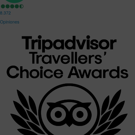
8.372
Opiniones