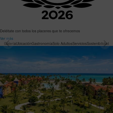
Deléitate con todos los placeres que te ofrecemos
Ver más
Galería
Ubicación
Gastronomía
Solo Adultos
Servicios
Sostenibilidad