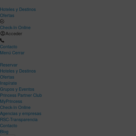
Hoteles y Destinos
Ofertas
Check-In Online
Acceder
Contacto
Menú
Cerrar
Reservar
Hoteles y Destinos
Ofertas
Inspírate
Grupos y Eventos
Princess Partner Club
MyPrincess
Check-In Online
Agencias y empresas
RSC-Transparencia
Contacto
Blog