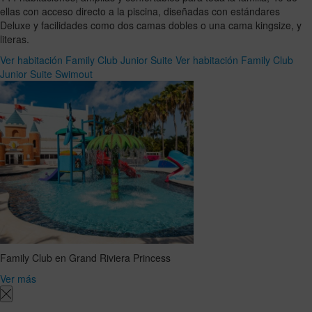
ellas con acceso directo a la piscina, diseñadas con estándares
Deluxe y facilidades como dos camas dobles o una cama kingsize, y
literas.
Ver habitación Family Club Junior Suite
Ver habitación Family Club
Junior Suite Swimout
Family Club en Grand Riviera Princess
Ver más