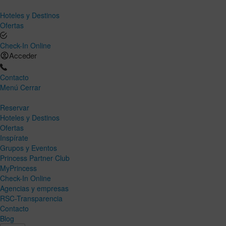
Hoteles y Destinos
Ofertas
Check-In Online
Acceder
Contacto
Menú
Cerrar
Reservar
Hoteles y Destinos
Ofertas
Inspírate
Grupos y Eventos
Princess Partner Club
MyPrincess
Check-In Online
Agencias y empresas
RSC-Transparencia
Contacto
Blog