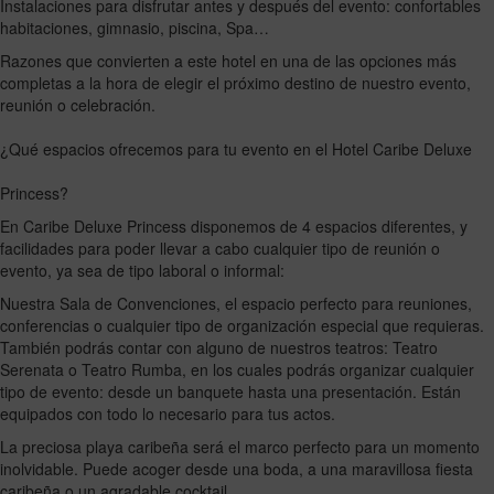
Instalaciones para disfrutar antes y después del evento: confortables
habitaciones, gimnasio, piscina, Spa…
Razones que convierten a este hotel en una de las opciones más
completas a la hora de elegir el próximo destino de nuestro evento,
reunión o celebración.
¿Qué espacios ofrecemos para tu evento en el Hotel Caribe Deluxe
Princess?
En Caribe Deluxe Princess disponemos de 4 espacios diferentes, y
facilidades para poder llevar a cabo cualquier tipo de reunión o
evento, ya sea de tipo laboral o informal:
Nuestra Sala de Convenciones, el espacio perfecto para reuniones,
conferencias o cualquier tipo de organización especial que requieras.
También podrás contar con alguno de nuestros teatros: Teatro
Serenata o Teatro Rumba, en los cuales podrás organizar cualquier
tipo de evento: desde un banquete hasta una presentación. Están
equipados con todo lo necesario para tus actos.
La preciosa playa caribeña será el marco perfecto para un momento
inolvidable. Puede acoger desde una boda, a una maravillosa fiesta
caribeña o un agradable cocktail.