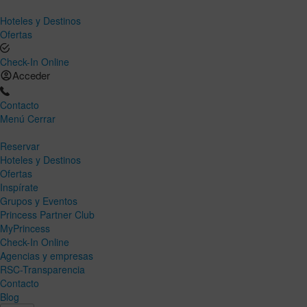
Hoteles y Destinos
Ofertas
Check-In Online
Acceder
Contacto
Menú
Cerrar
Reservar
Hoteles y Destinos
Ofertas
Inspírate
Grupos y Eventos
Princess Partner Club
MyPrincess
Check-In Online
Agencias y empresas
RSC-Transparencia
Contacto
Blog