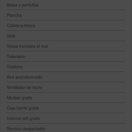
Batas y pantuflas
Plancha
Cafetera/tetera
Sofá
Vistas frontales al mar
Televisión
Teléfono
Aire acondicionado
Ventilador de techo
Minibar gratis
Caja fuerte gratis
Internet wifi gratis
Servicio despertador