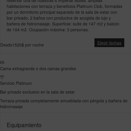
reservar una de nuestras 4 Imperial Suites: amplias
habitaciones con terraza y beneficios Platinum Club, formadas
por un dormitorio principal separado de la sala de estar con
bar privado, 2 baños con productos de acogida de lujo y
bañera de hidromasaje. Superficie: suite de 147 m2 y balcón
de 104 m2. Ocupación máxima: 3 personas.
Elegir fechas
Desde
1520$
por noche
Cama extragrande o dos camas grandes
Servicio Platinum
Bar privado exclusivo en la sala de estar
Terraza privada completamente amueblada con pérgola y bañera de
hidromasaje
Equipamiento