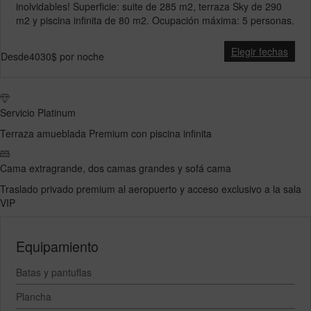
inolvidables! Superficie: suite de 285 m2, terraza Sky de 290
m2 y piscina infinita de 80 m2. Ocupación máxima: 5 personas.
Elegir fechas
Desde
4030$
por noche
Servicio Platinum
Terraza amueblada Premium con piscina infinita
Cama extragrande, dos camas grandes y sofá cama
Traslado privado premium al aeropuerto y acceso exclusivo a la sala
VIP
Equipamiento
Batas y pantuflas
Plancha