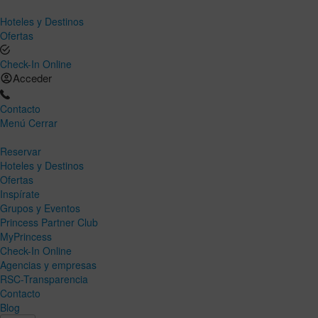
Hoteles y Destinos
Ofertas
Check-In Online
Acceder
Contacto
Menú
Cerrar
Reservar
Hoteles y Destinos
Ofertas
Inspírate
Grupos y Eventos
Princess Partner Club
MyPrincess
Check-In Online
Agencias y empresas
RSC-Transparencia
Contacto
Blog