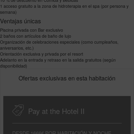
1 acceso gratuito a la zona de hidroterapia en el spa (por persona y
semana)
Ventajas únicas
Piscina privada con Bar exclusivo
2 baños con artículos de baño de lujo
Organización de celebraciones especiales (como cumpleaños,
aniversarios, etc.)
Orientación exclusiva y privada por el resort
Adelanto en la entrada y retraso en la salida gratuitos (según
disponibilidad)
Ofertas exclusivas en esta habitación
Pay at the Hotel II
DESDE
1666€
POR HABITACIÓN Y NOCHE