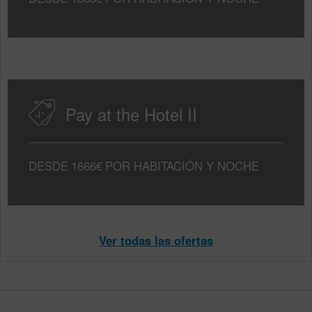
Pay at the Hotel II
DESDE
1666€
POR HABITACIÓN Y NOCHE
Ver todas las ofertas