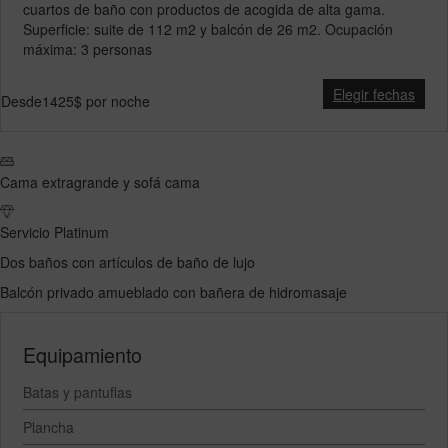
cuartos de baño con productos de acogida de alta gama.
Superficie: suite de 112 m2 y balcón de 26 m2. Ocupación
máxima: 3 personas
Elegir fechas
Desde
1425$
por noche
Cama extragrande y sofá cama
Servicio Platinum
Dos baños con artículos de baño de lujo
Balcón privado amueblado con bañera de hidromasaje
Equipamiento
Batas y pantuflas
Plancha