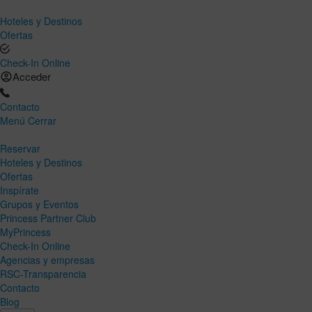
Hoteles y Destinos
Ofertas
Check-In Online
Acceder
Contacto
Menú
Cerrar
Reservar
Hoteles y Destinos
Ofertas
Inspírate
Grupos y Eventos
Princess Partner Club
MyPrincess
Check-In Online
Agencias y empresas
RSC-Transparencia
Contacto
Blog