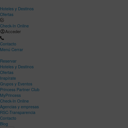
Hoteles y Destinos
Ofertas
Check-In Online
Acceder
Contacto
Menú
Cerrar
Reservar
Hoteles y Destinos
Ofertas
Inspírate
Grupos y Eventos
Princess Partner Club
MyPrincess
Check-In Online
Agencias y empresas
RSC-Transparencia
Contacto
Blog