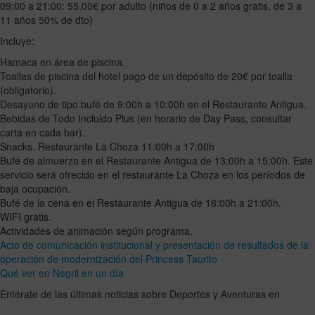
09:00 a 21:00: 55,00€ por adulto (niños de 0 a 2 años gratis, de 3 a
11 años 50% de dto)
Incluye:
Hamaca en área de piscina.
Toallas de piscina del hotel pago de un depósito de 20€ por toalla
(obligatorio).
Desayuno de tipo bufé de 9:00h a 10:00h en el Restaurante Antigua.
Bebidas de Todo Incluido Plus (en horario de Day Pass, consultar
carta en cada bar).
Snacks. Restaurante La Choza 11:00h a 17:00h
Bufé de almuerzo en el Restaurante Antigua de 13:00h a 15:00h. Este
servicio será ofrecido en el restaurante La Choza en los períodos de
baja ocupación.
Bufé de la cena en el Restaurante Antigua de 18:00h a 21:00h.
WIFI gratis.
Actividades de animación según programa.
Acto de comunicación institucional y presentación de resultados de la
operación de modernización del Princess Taurito
Qué ver en Negril en un día
Entérate de las últimas noticias sobre Deportes y Aventuras en