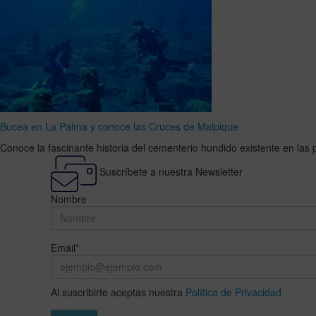
Bucea en La Palma y conoce las Cruces de Malpique
Conoce la fascinante historia del cementerio hundido existente en la
Suscríbete a nuestra Newsletter
Nombre
Email
*
Al suscribirte aceptas nuestra
Política de Privacidad