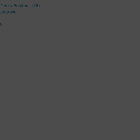
* Solo Adultos (+18)
Mangrove
a