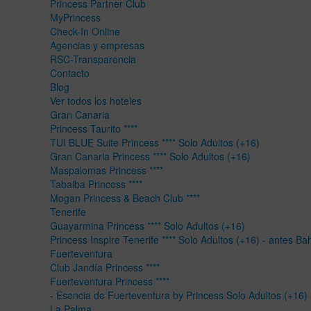
Princess Partner Club
MyPrincess
Check-In Online
Agencias y empresas
RSC-Transparencia
Contacto
Blog
Ver todos los hoteles
Gran Canaria
Princess Taurito ****
TUI BLUE Suite Princess **** Solo Adultos (+16)
Gran Canaria Princess **** Solo Adultos (+16)
Maspalomas Princess ****
Tabaiba Princess ****
Mogan Princess & Beach Club ****
Tenerife
Guayarmina Princess **** Solo Adultos (+16)
Princess Inspire Tenerife **** Solo Adultos (+16) - antes Ba
Fuerteventura
Club Jandía Princess ****
Fuerteventura Princess ****
- Esencia de Fuerteventura by Princess Solo Adultos (+16)
La Palma