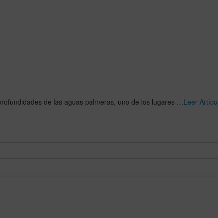
s profundidades de las aguas palmeras, uno de los lugares …
Leer Artíc