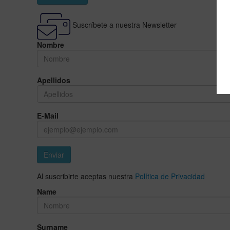
Suscríbete a nuestra Newsletter
Nombre
Apellidos
E-Mail
Enviar
Al suscribirte aceptas nuestra
Política de Privacidad
Name
Surname