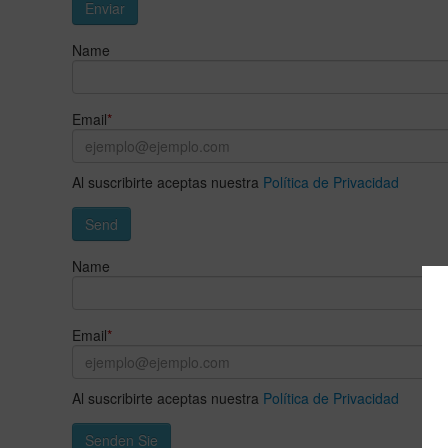
Enviar
Name
Email
*
Al suscribirte aceptas nuestra
Política de Privacidad
Send
Name
Email
*
Al suscribirte aceptas nuestra
Política de Privacidad
Senden Sie