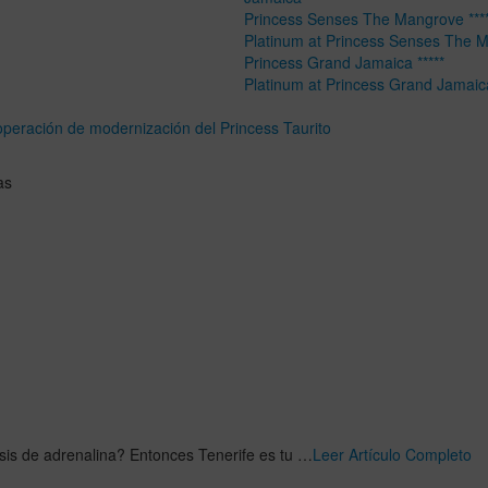
Princess Senses The Mangrove ****
Platinum at Princess Senses The 
Princess Grand Jamaica *****
Platinum at Princess Grand Jamaic
 operación de modernización del Princess Taurito
as
is de adrenalina? Entonces Tenerife es tu …
Leer Artículo Completo