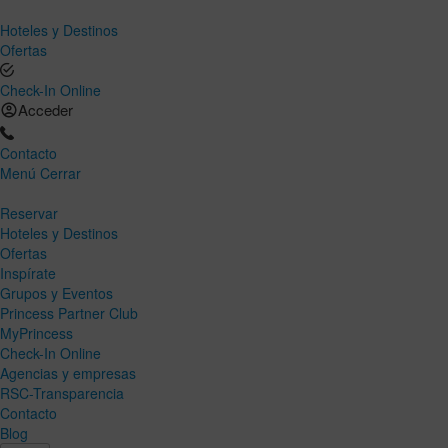
Hoteles y Destinos
Ofertas
Check-In Online
Acceder
Contacto
Menú
Cerrar
Reservar
Hoteles y Destinos
Ofertas
Inspírate
Grupos y Eventos
Princess Partner Club
MyPrincess
Check-In Online
Agencias y empresas
RSC-Transparencia
Contacto
Blog