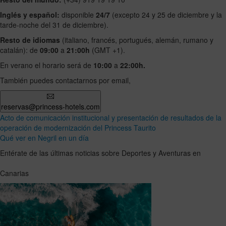
Inglés y español:
disponible
24/7
(excepto 24 y 25 de diciembre y la
tarde-noche del 31 de diciembre).
Resto de idiomas
(italiano, francés, portugués, alemán, rumano y
catalán): de
09:00
a
21:00h
(GMT +1).
En verano el horario será de
10:00
a
22:00h.
También puedes contactarnos por email,
reservas@princess-hotels.com
Acto de comunicación institucional y presentación de resultados de la
operación de modernización del Princess Taurito
Qué ver en Negril en un día
Entérate de las últimas noticias sobre Deportes y Aventuras en
Canarias