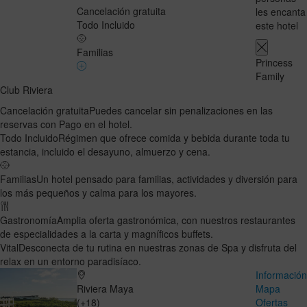
Cancelación gratuita
les encanta
Todo Incluido
este hotel
Familias
Princess
Family
Club Riviera
Cancelación gratuita
Puedes cancelar sin penalizaciones en las
reservas con Pago en el hotel.
Todo Incluido
Régimen que ofrece comida y bebida durante toda tu
estancia, incluido el desayuno, almuerzo y cena.
Familias
Un hotel pensado para familias, actividades y diversión para
los más pequeños y calma para los mayores.
Gastronomía
Amplia oferta gastronómica, con nuestros restaurantes
de especialidades a la carta y magníficos buffets.
Vital
Desconecta de tu rutina en nuestras zonas de Spa y disfruta del
relax en un entorno paradisíaco.
Informació
Riviera Maya
Mapa
(+18)
Ofertas