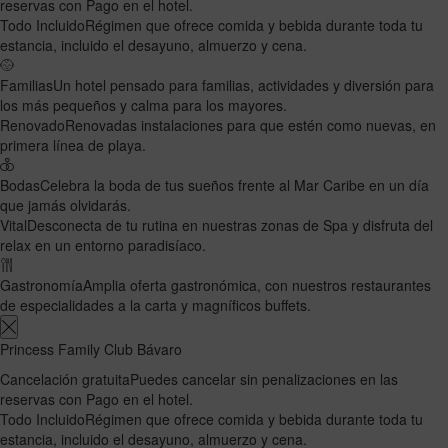
reservas con Pago en el hotel.
Todo Incluido
Régimen que ofrece comida y bebida durante toda tu
estancia, incluido el desayuno, almuerzo y cena.
Familias
Un hotel pensado para familias, actividades y diversión para
los más pequeños y calma para los mayores.
Renovado
Renovadas instalaciones para que estén como nuevas, en
primera línea de playa.
Bodas
Celebra la boda de tus sueños frente al Mar Caribe en un día
que jamás olvidarás.
Vital
Desconecta de tu rutina en nuestras zonas de Spa y disfruta del
relax en un entorno paradisíaco.
Gastronomía
Amplia oferta gastronómica, con nuestros restaurantes
de especialidades a la carta y magníficos buffets.
Princess Family Club Bávaro
Cancelación gratuita
Puedes cancelar sin penalizaciones en las
reservas con Pago en el hotel.
Todo Incluido
Régimen que ofrece comida y bebida durante toda tu
estancia, incluido el desayuno, almuerzo y cena.