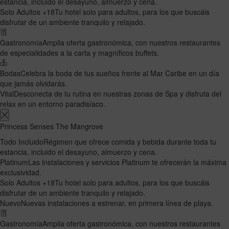
estancia, incluido el desayuno, almuerzo y cena.
Solo Adultos +18
Tu hotel solo para adultos, para los que buscáis
disfrutar de un ambiente tranquilo y relajado.
Gastronomía
Amplia oferta gastronómica, con nuestros restaurantes
de especialidades a la carta y magníficos buffets.
Bodas
Celebra la boda de tus sueños frente al Mar Caribe en un día
que jamás olvidarás.
Vital
Desconecta de tu rutina en nuestras zonas de Spa y disfruta del
relax en un entorno paradisíaco.
Princess Senses The Mangrove
Todo Incluido
Régimen que ofrece comida y bebida durante toda tu
estancia, incluido el desayuno, almuerzo y cena.
Platinum
Las instalaciones y servicios Platinum te ofrecerán la máxima
exclusividad.
Solo Adultos +18
Tu hotel solo para adultos, para los que buscáis
disfrutar de un ambiente tranquilo y relajado.
Nuevo
Nuevas instalaciones a estrenar, en primera línea de playa.
Gastronomía
Amplia oferta gastronómica, con nuestros restaurantes