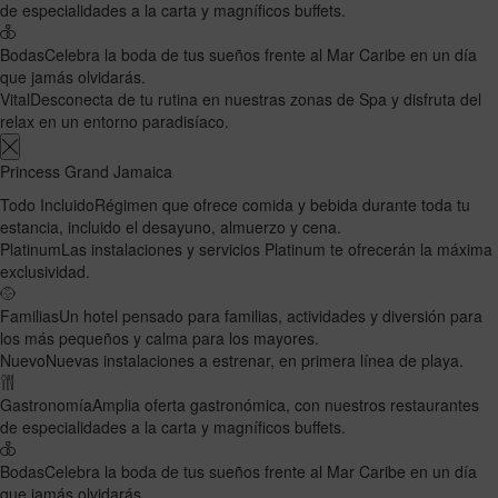
de especialidades a la carta y magníficos buffets.
Bodas
Celebra la boda de tus sueños frente al Mar Caribe en un día
que jamás olvidarás.
Vital
Desconecta de tu rutina en nuestras zonas de Spa y disfruta del
relax en un entorno paradisíaco.
Princess Grand Jamaica
Todo Incluido
Régimen que ofrece comida y bebida durante toda tu
estancia, incluido el desayuno, almuerzo y cena.
Platinum
Las instalaciones y servicios Platinum te ofrecerán la máxima
exclusividad.
Familias
Un hotel pensado para familias, actividades y diversión para
los más pequeños y calma para los mayores.
Nuevo
Nuevas instalaciones a estrenar, en primera línea de playa.
Gastronomía
Amplia oferta gastronómica, con nuestros restaurantes
de especialidades a la carta y magníficos buffets.
Bodas
Celebra la boda de tus sueños frente al Mar Caribe en un día
que jamás olvidarás.