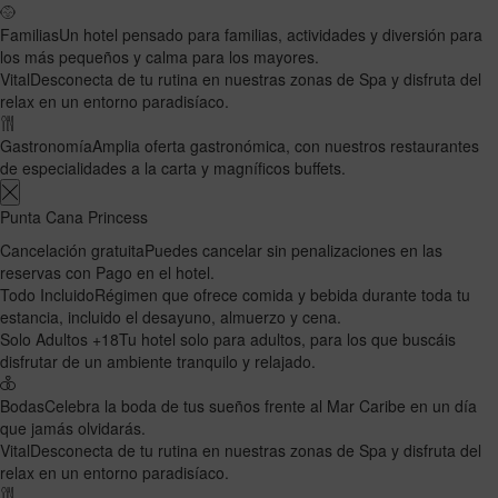
Familias
Un hotel pensado para familias, actividades y diversión para
los más pequeños y calma para los mayores.
Vital
Desconecta de tu rutina en nuestras zonas de Spa y disfruta del
relax en un entorno paradisíaco.
Gastronomía
Amplia oferta gastronómica, con nuestros restaurantes
de especialidades a la carta y magníficos buffets.
Punta Cana Princess
Cancelación gratuita
Puedes cancelar sin penalizaciones en las
reservas con Pago en el hotel.
Todo Incluido
Régimen que ofrece comida y bebida durante toda tu
estancia, incluido el desayuno, almuerzo y cena.
Solo Adultos +18
Tu hotel solo para adultos, para los que buscáis
disfrutar de un ambiente tranquilo y relajado.
Bodas
Celebra la boda de tus sueños frente al Mar Caribe en un día
que jamás olvidarás.
Vital
Desconecta de tu rutina en nuestras zonas de Spa y disfruta del
relax en un entorno paradisíaco.