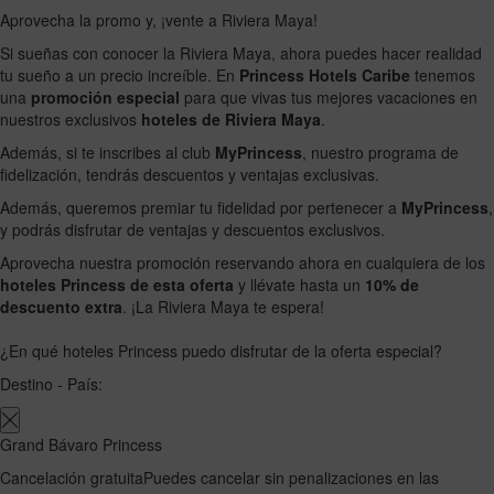
Aprovecha la promo y, ¡vente a Riviera Maya!
Si sueñas con conocer la Riviera Maya, ahora puedes hacer realidad
tu sueño a un precio increíble. En
Princess Hotels Caribe
tenemos
una
promoción especial
para que vivas tus mejores vacaciones en
nuestros exclusivos
hoteles de Riviera Maya
.
Además, si te inscribes al club
MyPrincess
, nuestro programa de
fidelización, tendrás descuentos y ventajas exclusivas.
Además, queremos premiar tu fidelidad por pertenecer a
MyPrincess
,
y podrás disfrutar de ventajas y descuentos exclusivos.
Aprovecha nuestra promoción reservando ahora en cualquiera de los
hoteles Princess de esta oferta
y llévate hasta un
10% de
descuento extra
. ¡La Riviera Maya te espera!
¿En qué hoteles Princess puedo disfrutar de la oferta especial?
Destino - País:
Grand Bávaro Princess
Cancelación gratuita
Puedes cancelar sin penalizaciones en las