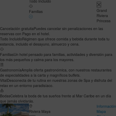
Todo Incluido
Grand
Familias
Riviera
Princess
Cancelación gratuita
Puedes cancelar sin penalizaciones en las
reservas con Pago en el hotel.
Todo Incluido
Régimen que ofrece comida y bebida durante toda tu
estancia, incluido el desayuno, almuerzo y cena.
Familias
Un hotel pensado para familias, actividades y diversión para
los más pequeños y calma para los mayores.
Gastronomía
Amplia oferta gastronómica, con nuestros restaurantes
de especialidades a la carta y magníficos buffets.
Vital
Desconecta de tu rutina en nuestras zonas de Spa y disfruta del
relax en un entorno paradisíaco.
Bodas
Celebra la boda de tus sueños frente al Mar Caribe en un día
que jamás olvidarás.
Informació
Riviera Maya
Mapa