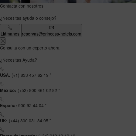
Contacta con nosotros
¿Necesitas ayuda o consejo?
Llámanos
reservas@princess-hotels.com
Consulta con un experto ahora
¿Necesitas Ayuda?
USA:
(+1) 833 457 62 19 *
México:
(+52) 800 461 02 82 *
España:
900 92 44 04 *
UK:
(+44) 800 031 84 05 *
Resto del mundo:
(+34) 919 19 19 10