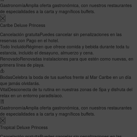
Gastronomía
Amplia oferta gastronómica, con nuestros restaurantes
de especialidades a la carta y magníficos buffets.
Caribe Deluxe Princess
Cancelación gratuita
Puedes cancelar sin penalizaciones en las
reservas con Pago en el hotel.
Todo Incluido
Régimen que ofrece comida y bebida durante toda tu
estancia, incluido el desayuno, almuerzo y cena.
Renovado
Renovadas instalaciones para que estén como nuevas, en
primera línea de playa.
Bodas
Celebra la boda de tus sueños frente al Mar Caribe en un día
que jamás olvidarás.
Vital
Desconecta de tu rutina en nuestras zonas de Spa y disfruta del
relax en un entorno paradisíaco.
Gastronomía
Amplia oferta gastronómica, con nuestros restaurantes
de especialidades a la carta y magníficos buffets.
Tropical Deluxe Princess
Cancelación gratuita
Puedes cancelar sin penalizaciones en las