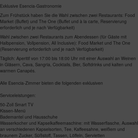
Exklusive Esencia-Gastronomie
Zum Frühstück haben Sie die Wahl zwischen zwei Restaurants: Food
Market (Buffet) und The One (Buffet und à la carte, Reservierung
erforderlich und je nach Verfügbarkeit)
Wahl zwischen zwei Restaurants zum Abendessen (für Gäste mit
Halbpension, Vollpension, All Inclusive): Food Market und The One
(Reservierung erforderlich und je nach Verfügbarkeit)
Täglich: Aperitif von 17:00 bis 18:00 Uhr mit einer Auswahl an Weinen
in Gläsern, Cava, Sangria, Cocktails, Bier, Softdrinks und kalten und
warmen Canapés.
Alle Esencia-Zimmer bieten die folgenden exklusiven
Serviceleistungen:
50-Zoll Smart TV
Kissen-Menü
Bademantel und Hausschuhe
Wasserkocher und Kapselkaffeemaschine: mit Wasserflasche, Auswahl
an verschiedenen Kapselsorten, Tee, Kaffeesahne, weißem und
braunem Zucker, Süßstoff, Tassen, Löffeln, Servietten