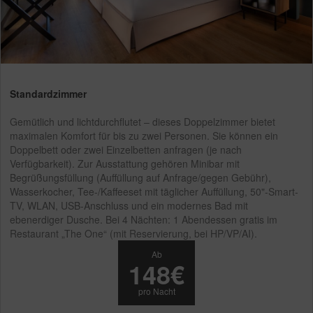
Standardzimmer
Gemütlich und lichtdurchflutet – dieses Doppelzimmer bietet
maximalen Komfort für bis zu zwei Personen. Sie können ein
Doppelbett oder zwei Einzelbetten anfragen (je nach
Verfügbarkeit). Zur Ausstattung gehören Minibar mit
Begrüßungsfüllung (Auffüllung auf Anfrage/gegen Gebühr),
Wasserkocher, Tee-/Kaffeeset mit täglicher Auffüllung, 50"-Smart-
TV, WLAN, USB-Anschluss und ein modernes Bad mit
ebenerdiger Dusche. Bei 4 Nächten: 1 Abendessen gratis im
Restaurant „The One“ (mit Reservierung, bei HP/VP/AI).
Ab
148€
pro Nacht