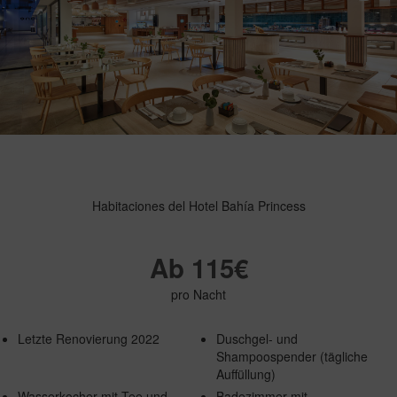
Habitaciones del Hotel Bahía Princess
Ab 115€
pro Nacht
Letzte Renovierung 2022
Duschgel- und
Shampoospender (tägliche
Auffüllung)
Wasserkocher mit Tee und
Badezimmer mit