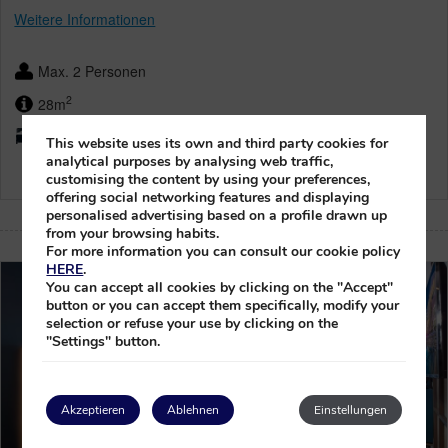
Weitere Informationen
Max. 2 Personen
2
28m
Verschiedene Kombinationen
This website uses its own and third party cookies for
analytical purposes by analysing web traffic,
customising the content by using your preferences,
offering social networking features and displaying
personalised advertising based on a profile drawn up
from your browsing habits.
For more information you can consult our cookie policy
HERE
.
You can accept all cookies by clicking on the "Accept"
button or you can accept them specifically, modify your
selection or refuse your use by clicking on the
"Settings" button.
Akzeptieren
Ablehnen
Einstellungen