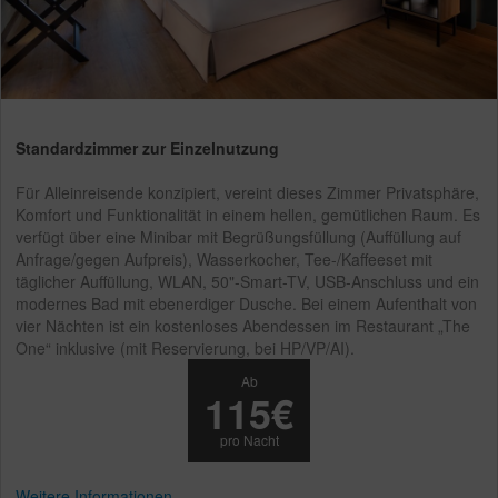
Standardzimmer zur Einzelnutzung
Für Alleinreisende konzipiert, vereint dieses Zimmer Privatsphäre,
Komfort und Funktionalität in einem hellen, gemütlichen Raum. Es
verfügt über eine Minibar mit Begrüßungsfüllung (Auffüllung auf
Anfrage/gegen Aufpreis), Wasserkocher, Tee-/Kaffeeset mit
täglicher Auffüllung, WLAN, 50"-Smart-TV, USB-Anschluss und ein
modernes Bad mit ebenerdiger Dusche. Bei einem Aufenthalt von
vier Nächten ist ein kostenloses Abendessen im Restaurant „The
One“ inklusive (mit Reservierung, bei HP/VP/AI).
Ab
115€
pro Nacht
Weitere Informationen