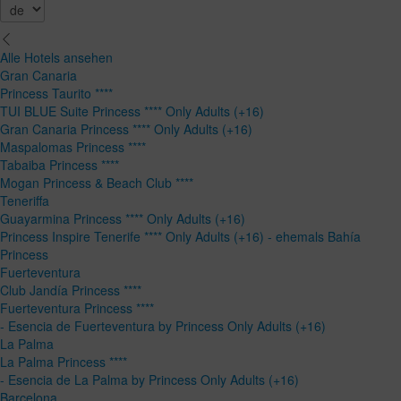
Alle Hotels ansehen
Gran Canaria
Princess Taurito ****
TUI BLUE Suite Princess **** Only Adults (+16)
Gran Canaria Princess **** Only Adults (+16)
Maspalomas Princess ****
Tabaiba Princess ****
Mogan Princess & Beach Club ****
Teneriffa
Guayarmina Princess **** Only Adults (+16)
Princess Inspire Tenerife **** Only Adults (+16) - ehemals Bahía
Princess
Fuerteventura
Club Jandía Princess ****
Fuerteventura Princess ****
- Esencia de Fuerteventura by Princess Only Adults (+16)
La Palma
La Palma Princess ****
- Esencia de La Palma by Princess Only Adults (+16)
Barcelona