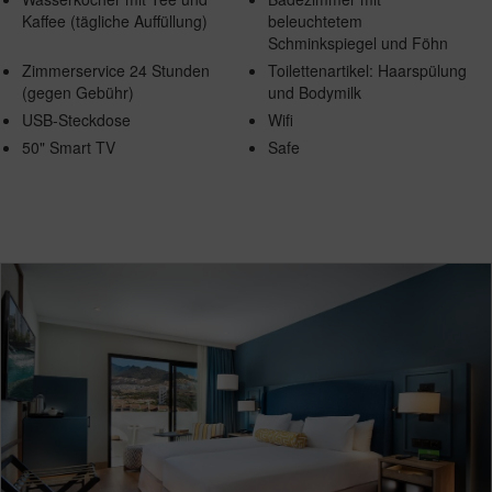
Kaffee (tägliche Auffüllung)
beleuchtetem
Schminkspiegel und Föhn
Zimmerservice 24 Stunden
Toilettenartikel: Haarspülung
(gegen Gebühr)
und Bodymilk
USB-Steckdose
Wifi
50" Smart TV
Safe