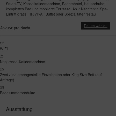
Smart-TV, Kapselkaffeemaschine, Bademäntel, Hausschuhe,
komplettes Bad und möblierte Terrasse. Ab 7 Nächten: 1 Spa-
Eintritt gratis. HP/VP/AI: Buffet oder Spezialitätenrestau
Datum wählen
Ab
205€
pro Nacht
WIFI
Nespresso-Kaffeemaschine
Zwei zusammengestellte Einzelbetten oder King Size Bett (auf
Anfrage)
Badezimmerprodukte
Ausstattung