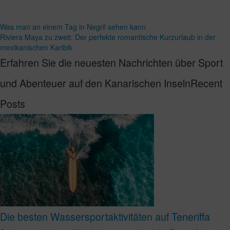
Was man an einem Tag in Negril sehen kann
Riviera Maya zu zweit: Der perfekte romantische Kurzurlaub in der
mexikanischen Karibik
Erfahren Sie die neuesten Nachrichten über Sport
und Abenteuer auf den Kanarischen InselnRecent
Posts
Die besten Wassersportaktivitäten auf Teneriffa