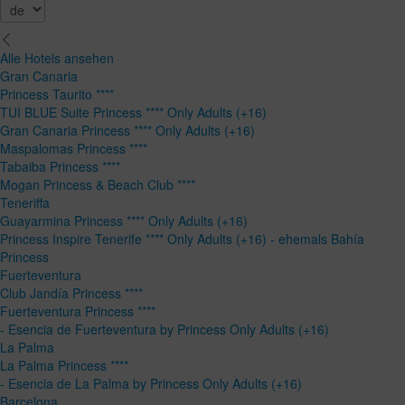
Alle Hotels ansehen
Gran Canaria
Princess Taurito ****
TUI BLUE Suite Princess **** Only Adults (+16)
Gran Canaria Princess **** Only Adults (+16)
Maspalomas Princess ****
Tabaiba Princess ****
Mogan Princess & Beach Club ****
Teneriffa
Guayarmina Princess **** Only Adults (+16)
Princess Inspire Tenerife **** Only Adults (+16) - ehemals Bahía
Princess
Fuerteventura
Club Jandía Princess ****
Fuerteventura Princess ****
- Esencia de Fuerteventura by Princess Only Adults (+16)
La Palma
La Palma Princess ****
- Esencia de La Palma by Princess Only Adults (+16)
Barcelona