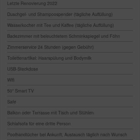
Letzte Renovierung 2022
Duschgel- und Shampoospender (tägliche Auffüllung)
Wasserkocher mit Tee und Kaffee (tägliche Auffüllung)
Badezimmer mit beleuchtetem Schminkspiegel und Föhn
Zimmerservice 24 Stunden (gegen Gebühr)
Toilettenartikel: Haarspülung und Bodymilk
USB-Steckdose
Wifi
50" Smart TV
Safe
Balkon oder Terrasse mit Tisch und Stühlen
Schlafsofa für eine dritte Person
Poolhandtücher bei Ankunft, Austausch täglich nach Wunsch