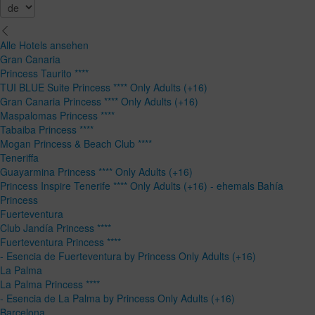
Alle Hotels ansehen
Gran Canaria
Princess Taurito ****
TUI BLUE Suite Princess **** Only Adults (+16)
Gran Canaria Princess **** Only Adults (+16)
Maspalomas Princess ****
Tabaiba Princess ****
Mogan Princess & Beach Club ****
Teneriffa
Guayarmina Princess **** Only Adults (+16)
Princess Inspire Tenerife **** Only Adults (+16) - ehemals Bahía
Princess
Fuerteventura
Club Jandía Princess ****
Fuerteventura Princess ****
- Esencia de Fuerteventura by Princess Only Adults (+16)
La Palma
La Palma Princess ****
- Esencia de La Palma by Princess Only Adults (+16)
Barcelona