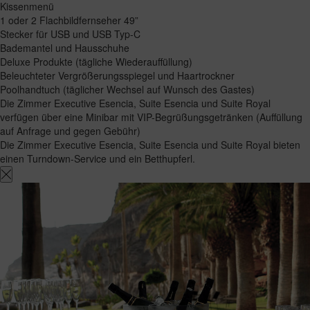
Kissenmenü
1 oder 2 Flachbildfernseher 49”
Stecker für USB und USB Typ-C
Bademantel und Hausschuhe
Deluxe Produkte (tägliche Wiederauffüllung)
Beleuchteter Vergrößerungsspiegel und Haartrockner
Poolhandtuch (täglicher Wechsel auf Wunsch des Gastes)
Die Zimmer Executive Esencia, Suite Esencia und Suite Royal
verfügen über eine Minibar mit VIP-Begrüßungsgetränken (Auffüllung
auf Anfrage und gegen Gebühr)
Die Zimmer Executive Esencia, Suite Esencia und Suite Royal bieten
einen Turndown-Service und ein Betthupferl.