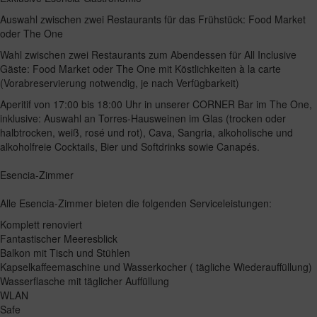
Auswahl zwischen zwei Restaurants für das Frühstück: Food Market
oder The One
Wahl zwischen zwei Restaurants zum Abendessen für All Inclusive
Gäste: Food Market oder The One mit Köstlichkeiten à la carte
(Vorabreservierung notwendig, je nach Verfügbarkeit)
Aperitif von 17:00 bis 18:00 Uhr in unserer CORNER Bar im The One,
inklusive: Auswahl an Torres-Hausweinen im Glas (trocken oder
halbtrocken, weiß, rosé und rot), Cava, Sangria, alkoholische und
alkoholfreie Cocktails, Bier und Softdrinks sowie Canapés.
Esencia-Zimmer
Alle Esencia-Zimmer bieten die folgenden Serviceleistungen:
Komplett renoviert
Fantastischer Meeresblick
Balkon mit Tisch und Stühlen
Kapselkaffeemaschine und Wasserkocher ( tägliche Wiederauffüllung)
Wasserflasche mit täglicher Auffüllung
WLAN
Safe