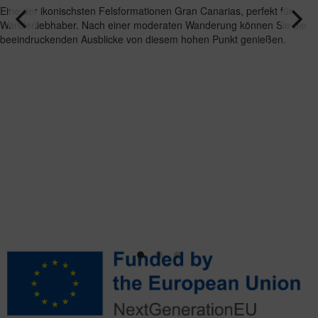
Eine der ikonischsten Felsformationen Gran Canarias, perfekt für
Wanderliebhaber. Nach einer moderaten Wanderung können Sie die
beeindruckenden Ausblicke von diesem hohen Punkt genießen.