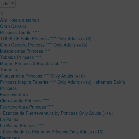
Alle Hotels ansehen
Gran Canaria
Princess Taurito ****
TUI BLUE Suite Princess **** Only Adults (+16)
Gran Canaria Princess **** Only Adults (+16)
Maspalomas Princess ****
Tabaiba Princess ****
Mogan Princess & Beach Club ****
Teneriffa
Guayarmina Princess **** Only Adults (+16)
Princess Inspire Tenerife **** Only Adults (+16) - ehemals Bahía
Princess
Fuerteventura
Club Jandía Princess ****
Fuerteventura Princess ****
- Esencia de Fuerteventura by Princess Only Adults (+16)
La Palma
La Palma Princess ****
- Esencia de La Palma by Princess Only Adults (+16)
Barcelona