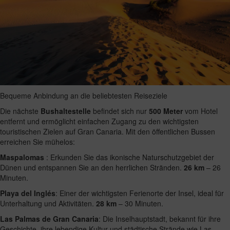
Bequeme Anbindung an die beliebtesten Reiseziele
Die nächste
Bushaltestelle
befindet sich nur
500 Meter
vom Hotel
entfernt und ermöglicht einfachen Zugang zu den wichtigsten
touristischen Zielen auf Gran Canaria. Mit den öffentlichen Bussen
erreichen Sie mühelos:
Maspalomas
: Erkunden Sie das ikonische Naturschutzgebiet der
Dünen und entspannen Sie an den herrlichen Stränden.
26 km
– 26
Minuten.
Playa del Inglés
: Einer der wichtigsten Ferienorte der Insel, ideal für
Unterhaltung und Aktivitäten.
28 km
– 30 Minuten.
Las Palmas de Gran Canaria
: Die Inselhauptstadt, bekannt für ihre
Geschichte, ihre lebendige Kultur und städtische Strände wie Las