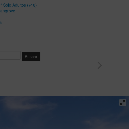
* Solo Adultos (+18)
Mangrove
a