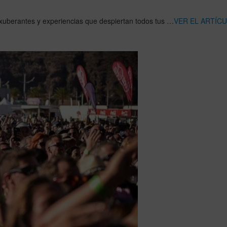
 exuberantes y experiencias que despiertan todos tus …
VER EL ARTÍC