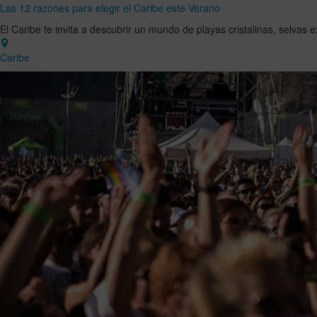
Las 12 razones para elegir el Caribe este Verano
El Caribe te invita a descubrir un mundo de playas cristalinas, selvas
Caribe