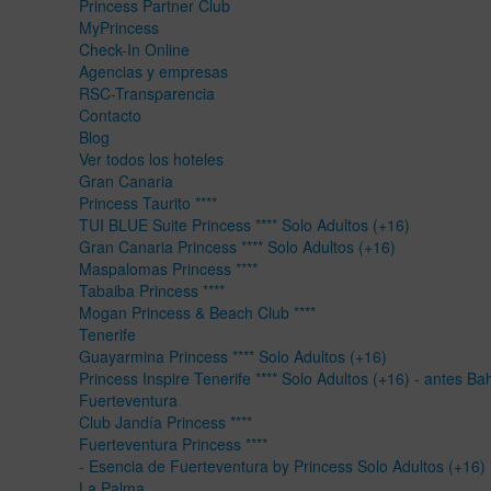
Princess Partner Club
MyPrincess
Check-In Online
Agencias y empresas
RSC-Transparencia
Contacto
Blog
Ver todos los hoteles
Gran Canaria
Princess Taurito ****
TUI BLUE Suite Princess **** Solo Adultos (+16)
Gran Canaria Princess **** Solo Adultos (+16)
Maspalomas Princess ****
Tabaiba Princess ****
Mogan Princess & Beach Club ****
Tenerife
Guayarmina Princess **** Solo Adultos (+16)
Princess Inspire Tenerife **** Solo Adultos (+16) - antes Ba
Fuerteventura
Club Jandía Princess ****
Fuerteventura Princess ****
- Esencia de Fuerteventura by Princess Solo Adultos (+16)
La Palma