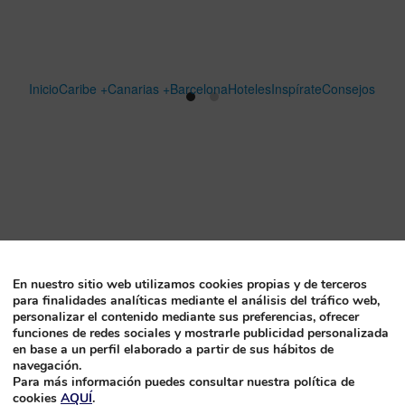
Inicio
Caribe +
Canarias +
Barcelona
Hoteles
Inspírate
Consejos
En nuestro sitio web utilizamos cookies propias y de terceros
para finalidades analíticas mediante el análisis del tráfico web,
personalizar el contenido mediante sus preferencias, ofrecer
funciones de redes sociales y mostrarle publicidad personalizada
en base a un perfil elaborado a partir de sus hábitos de
navegación.
Para más información puedes consultar nuestra política de
cookies
AQUÍ
.