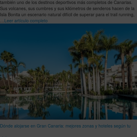
también uno de los destinos deportivos más completos de Canarias.
Sus volcanes, sus cumbres y sus kilómetros de senderos hacen de la
Isla Bonita un escenario natural difícil de superar para el trail running,
…
Leer artículo completo
Dónde alojarse en Gran Canaria: mejores zonas y hoteles según tu