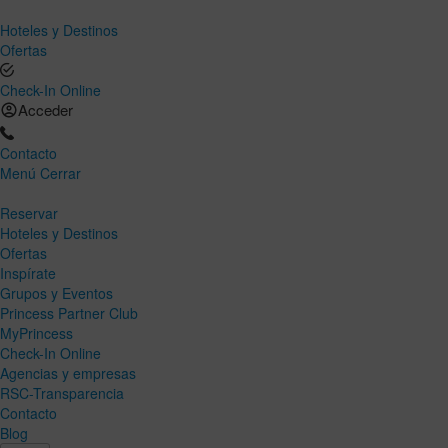
Hoteles y Destinos
Ofertas
Check-In Online
Acceder
Contacto
Menú
Cerrar
Reservar
Hoteles y Destinos
Ofertas
Inspírate
Grupos y Eventos
Princess Partner Club
MyPrincess
Check-In Online
Agencias y empresas
RSC-Transparencia
Contacto
Blog