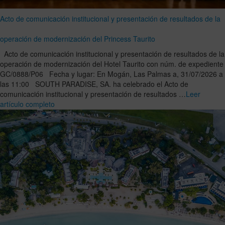
Acto de comunicación institucional y presentación de resultados de la
operación de modernización del Princess Taurito
Acto de comunicación institucional y presentación de resultados de la
operación de modernización del Hotel Taurito con núm. de expediente
GC/0888/P06 Fecha y lugar: En Mogán, Las Palmas a, 31/07/2026 a
las 11:00 SOUTH PARADISE, SA. ha celebrado el Acto de
comunicación institucional y presentación de resultados …
Leer
artículo completo