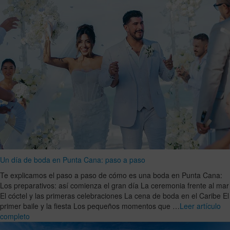
Un día de boda en Punta Cana: paso a paso
Te explicamos el paso a paso de cómo es una boda en Punta Cana:
Los preparativos: así comienza el gran día La ceremonia frente al mar
El cóctel y las primeras celebraciones La cena de boda en el Caribe El
primer baile y la fiesta Los pequeños momentos que …
Leer artículo
completo