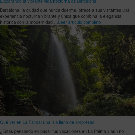
Explorando la vibrante vida nocturna de Barcelona
Barcelona, la ciudad que nunca duerme, ofrece a sus visitantes una
experiencia nocturna vibrante y única que combina la elegancia
histórica con la modernidad …
Leer artículo completo
Qué ver en La Palma: una isla llena de sorpresas
¿Estás pensando en pasar tus vacaciones en La Palma y aún no