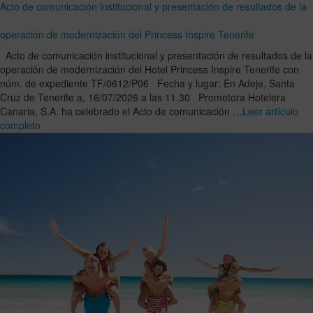
Acto de comunicación institucional y presentación de resultados de la
operación de modernización del Princess Inspire Tenerife
Acto de comunicación institucional y presentación de resultados de la
operación de modernización del Hotel Princess Inspire Tenerife con
núm. de expediente TF/0612/P06 Fecha y lugar: En Adeje, Santa
Cruz de Tenerife a, 16/07/2026 a las 11.30 Promotora Hotelera
Canaria, S.A. ha celebrado el Acto de comunicación …
Leer artículo
completo