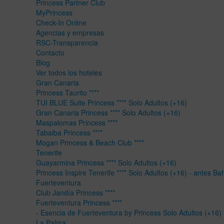
Princess Partner Club
MyPrincess
Check-In Online
Agencias y empresas
RSC-Transparencia
Contacto
Blog
Ver todos los hoteles
Gran Canaria
Princess Taurito ****
TUI BLUE Suite Princess **** Solo Adultos (+16)
Gran Canaria Princess **** Solo Adultos (+16)
Maspalomas Princess ****
Tabaiba Princess ****
Mogan Princess & Beach Club ****
Tenerife
Guayarmina Princess **** Solo Adultos (+16)
Princess Inspire Tenerife **** Solo Adultos (+16) - antes Ba
Fuerteventura
Club Jandía Princess ****
Fuerteventura Princess ****
- Esencia de Fuerteventura by Princess Solo Adultos (+16)
La Palma