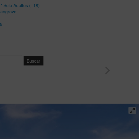
* Solo Adultos (+18)
Mangrove
a