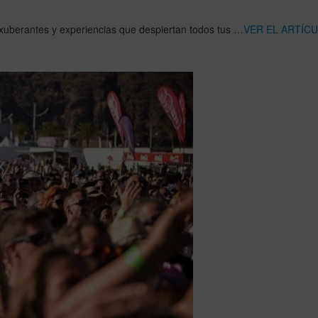
 exuberantes y experiencias que despiertan todos tus …
VER EL ARTÍC