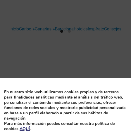
Inicio
Caribe +
Canarias +
Barcelona
Hoteles
Inspírate
Consejos
En nuestro sitio web utilizamos cookies propias y de terceros
para finalidades analíticas mediante el análisis del tráfico web,
personalizar el contenido mediante sus preferencias, ofrecer
funciones de redes sociales y mostrarle publicidad personalizada
en base a un perfil elaborado a partir de sus hábitos de
navegación.
Para más información puedes consultar nuestra política de
cookies
AQUÍ
.