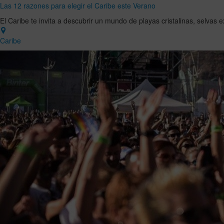
Las 12 razones para elegir el Caribe este Verano
El Caribe te invita a descubrir un mundo de playas cristalinas, selvas
Caribe