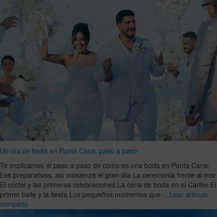
Un día de boda en Punta Cana: paso a paso
Te explicamos el paso a paso de cómo es una boda en Punta Cana:
Los preparativos: así comienza el gran día La ceremonia frente al mar
El cóctel y las primeras celebraciones La cena de boda en el Caribe El
primer baile y la fiesta Los pequeños momentos que …
Leer artículo
completo