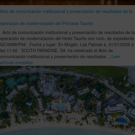
Acto de comunicación institucional y presentación de resultados de la
operación de modernización del Princess Taurito
Acto de comunicación institucional y presentación de resultados de la
operación de modernización del Hotel Taurito con núm. de expediente
GC/0888/P06 Fecha y lugar: En Mogán, Las Palmas a, 31/07/2026 a
las 11:00 SOUTH PARADISE, SA. ha celebrado el Acto de
comunicación institucional y presentación de resultados …
Leer
artículo completo