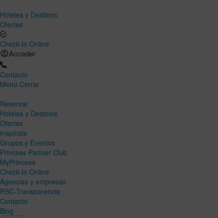
Hoteles y Destinos
Ofertas
Check-In Online
Acceder
Contacto
Menú
Cerrar
Reservar
Hoteles y Destinos
Ofertas
Inspírate
Grupos y Eventos
Princess Partner Club
MyPrincess
Check-In Online
Agencias y empresas
RSC-Transparencia
Contacto
Blog