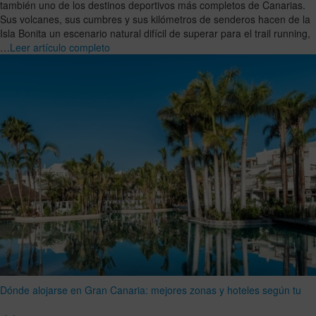
también uno de los destinos deportivos más completos de Canarias.
Sus volcanes, sus cumbres y sus kilómetros de senderos hacen de la
Isla Bonita un escenario natural difícil de superar para el trail running,
…
Leer artículo completo
Dónde alojarse en Gran Canaria: mejores zonas y hoteles según tu