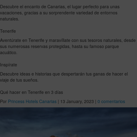
Descubre el encanto de Canarias, el lugar perfecto para unas
vacaciones, gracias a su sorprendente variedad de entornos
naturales.
Tenerife
Aventúrate en Tenerife y maravíllate con sus tesoros naturales, desde
sus numerosas reservas protegidas, hasta su famoso parque
acuático.
Inspírate
Descubre ideas e historias que despertarán tus ganas de hacer el
viaje de tus sueños.
Qué hacer en Tenerife en 3 días
Por
Princess Hotels Canarias
|
13 January, 2023
|
0 comentarios