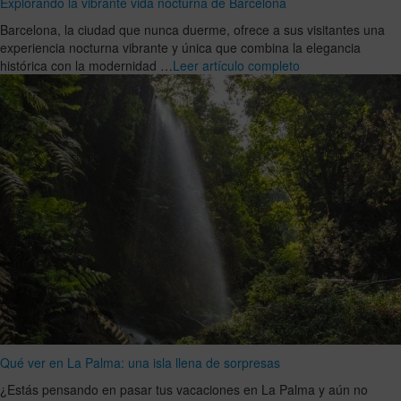
Explorando la vibrante vida nocturna de Barcelona
Barcelona, la ciudad que nunca duerme, ofrece a sus visitantes una
experiencia nocturna vibrante y única que combina la elegancia
histórica con la modernidad …
Leer artículo completo
Qué ver en La Palma: una isla llena de sorpresas
¿Estás pensando en pasar tus vacaciones en La Palma y aún no