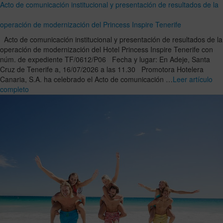
Acto de comunicación institucional y presentación de resultados de la
operación de modernización del Princess Inspire Tenerife
Acto de comunicación institucional y presentación de resultados de la
operación de modernización del Hotel Princess Inspire Tenerife con
núm. de expediente TF/0612/P06 Fecha y lugar: En Adeje, Santa
Cruz de Tenerife a, 16/07/2026 a las 11.30 Promotora Hotelera
Canaria, S.A. ha celebrado el Acto de comunicación …
Leer artículo
completo