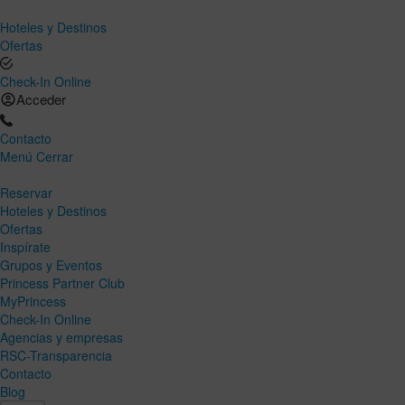
Hoteles y Destinos
Ofertas
Check-In Online
Acceder
Contacto
Menú
Cerrar
Reservar
Hoteles y Destinos
Ofertas
Inspírate
Grupos y Eventos
Princess Partner Club
MyPrincess
Check-In Online
Agencias y empresas
RSC-Transparencia
Contacto
Blog