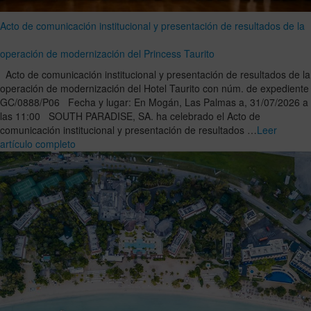
Acto de comunicación institucional y presentación de resultados de la
operación de modernización del Princess Taurito
Acto de comunicación institucional y presentación de resultados de la
operación de modernización del Hotel Taurito con núm. de expediente
GC/0888/P06 Fecha y lugar: En Mogán, Las Palmas a, 31/07/2026 a
las 11:00 SOUTH PARADISE, SA. ha celebrado el Acto de
comunicación institucional y presentación de resultados …
Leer
artículo completo