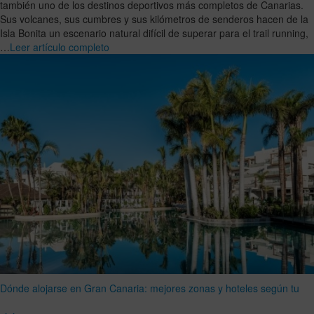
también uno de los destinos deportivos más completos de Canarias.
Sus volcanes, sus cumbres y sus kilómetros de senderos hacen de la
Isla Bonita un escenario natural difícil de superar para el trail running,
…
Leer artículo completo
Dónde alojarse en Gran Canaria: mejores zonas y hoteles según tu