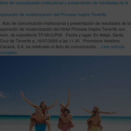
Acto de comunicación institucional y presentación de resultados de la
operación de modernización del Princess Inspire Tenerife
Acto de comunicación institucional y presentación de resultados de la
operación de modernización del Hotel Princess Inspire Tenerife con
núm. de expediente TF/0612/P06 Fecha y lugar: En Adeje, Santa
Cruz de Tenerife a, 16/07/2026 a las 11.30 Promotora Hotelera
Canaria, S.A. ha celebrado el Acto de comunicación …
Leer artículo
completo