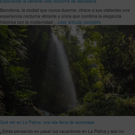
Explorando la vibrante vida nocturna de Barcelona
Barcelona, la ciudad que nunca duerme, ofrece a sus visitantes una
experiencia nocturna vibrante y única que combina la elegancia
histórica con la modernidad …
Leer artículo completo
Qué ver en La Palma: una isla llena de sorpresas
¿Estás pensando en pasar tus vacaciones en La Palma y aún no