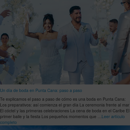
Un día de boda en Punta Cana: paso a paso
Te explicamos el paso a paso de cómo es una boda en Punta Cana:
Los preparativos: así comienza el gran día La ceremonia frente al mar
El cóctel y las primeras celebraciones La cena de boda en el Caribe El
primer baile y la fiesta Los pequeños momentos que …
Leer artículo
completo