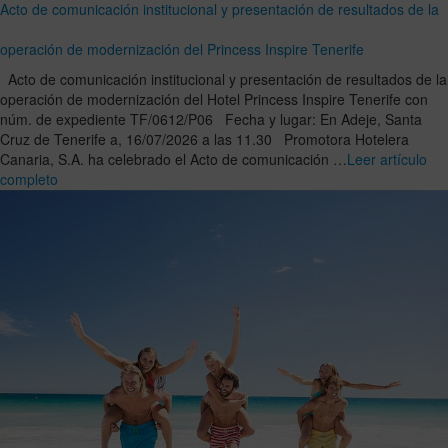
Acto de comunicación institucional y presentación de resultados de la
operación de modernización del Princess Inspire Tenerife
Acto de comunicación institucional y presentación de resultados de la
operación de modernización del Hotel Princess Inspire Tenerife con
núm. de expediente TF/0612/P06 Fecha y lugar: En Adeje, Santa
Cruz de Tenerife a, 16/07/2026 a las 11.30 Promotora Hotelera
Canaria, S.A. ha celebrado el Acto de comunicación …
Leer artículo
completo