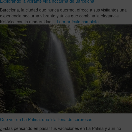
Explorando la vibrante vida nocturna de Barcelona
Barcelona, la ciudad que nunca duerme, ofrece a sus visitantes una
experiencia nocturna vibrante y única que combina la elegancia
histórica con la modernidad …
Leer artículo completo
Qué ver en La Palma: una isla llena de sorpresas
¿Estás pensando en pasar tus vacaciones en La Palma y aún no