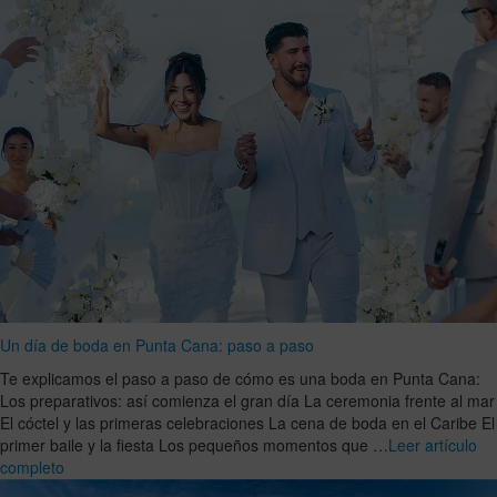
Un día de boda en Punta Cana: paso a paso
Te explicamos el paso a paso de cómo es una boda en Punta Cana:
Los preparativos: así comienza el gran día La ceremonia frente al mar
El cóctel y las primeras celebraciones La cena de boda en el Caribe El
primer baile y la fiesta Los pequeños momentos que …
Leer artículo
completo