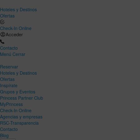
Hoteles y Destinos
Ofertas
Check-In Online
Acceder
Contacto
Menú
Cerrar
Reservar
Hoteles y Destinos
Ofertas
Inspírate
Grupos y Eventos
Princess Partner Club
MyPrincess
Check-In Online
Agencias y empresas
RSC-Transparencia
Contacto
Blog