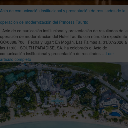
Acto de comunicación institucional y presentación de resultados de la
operación de modernización del Princess Taurito
Acto de comunicación institucional y presentación de resultados de la
operación de modernización del Hotel Taurito con núm. de expediente
GC/0888/P06 Fecha y lugar: En Mogán, Las Palmas a, 31/07/2026 a
las 11:00 SOUTH PARADISE, SA. ha celebrado el Acto de
comunicación institucional y presentación de resultados …
Leer
artículo completo