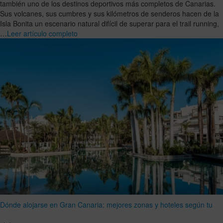
también uno de los destinos deportivos más completos de Canarias.
Sus volcanes, sus cumbres y sus kilómetros de senderos hacen de la
Isla Bonita un escenario natural difícil de superar para el trail running,
…
Leer artículo completo
Dónde alojarse en Gran Canaria: mejores zonas y hoteles según tu