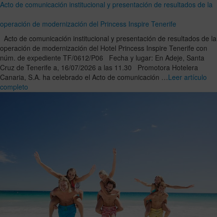
Acto de comunicación institucional y presentación de resultados de la
operación de modernización del Princess Inspire Tenerife
Acto de comunicación institucional y presentación de resultados de la
operación de modernización del Hotel Princess Inspire Tenerife con
núm. de expediente TF/0612/P06 Fecha y lugar: En Adeje, Santa
Cruz de Tenerife a, 16/07/2026 a las 11.30 Promotora Hotelera
Canaria, S.A. ha celebrado el Acto de comunicación …
Leer artículo
completo