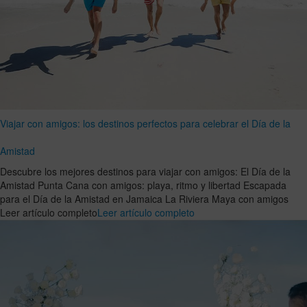
Viajar con amigos: los destinos perfectos para celebrar el Día de la
Amistad
Descubre los mejores destinos para viajar con amigos: El Día de la
Amistad Punta Cana con amigos: playa, ritmo y libertad Escapada
para el Día de la Amistad en Jamaica La Riviera Maya con amigos
Leer artículo completo
Leer artículo completo