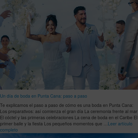
Un día de boda en Punta Cana: paso a paso
Te explicamos el paso a paso de cómo es una boda en Punta Cana:
Los preparativos: así comienza el gran día La ceremonia frente al mar
El cóctel y las primeras celebraciones La cena de boda en el Caribe El
primer baile y la fiesta Los pequeños momentos que …
Leer artículo
completo