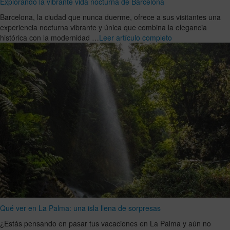
Explorando la vibrante vida nocturna de Barcelona
Barcelona, la ciudad que nunca duerme, ofrece a sus visitantes una
experiencia nocturna vibrante y única que combina la elegancia
histórica con la modernidad …
Leer artículo completo
Qué ver en La Palma: una isla llena de sorpresas
¿Estás pensando en pasar tus vacaciones en La Palma y aún no