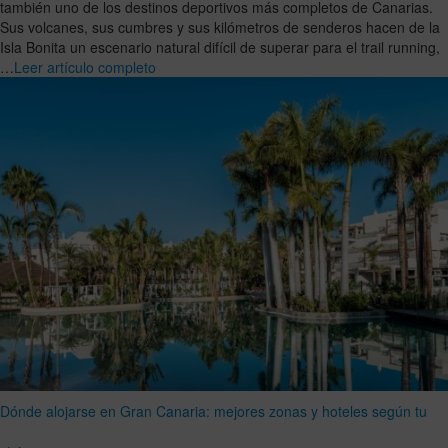
también uno de los destinos deportivos más completos de Canarias.
Sus volcanes, sus cumbres y sus kilómetros de senderos hacen de la
Isla Bonita un escenario natural difícil de superar para el trail running,
…
Leer artículo completo
Dónde alojarse en Gran Canaria: mejores zonas y hoteles según tu