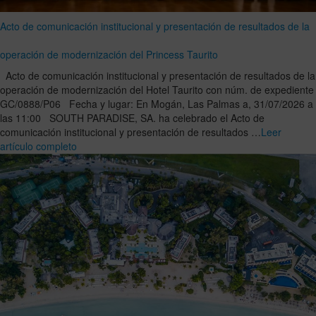
Acto de comunicación institucional y presentación de resultados de la
operación de modernización del Princess Taurito
Acto de comunicación institucional y presentación de resultados de la
operación de modernización del Hotel Taurito con núm. de expediente
GC/0888/P06 Fecha y lugar: En Mogán, Las Palmas a, 31/07/2026 a
las 11:00 SOUTH PARADISE, SA. ha celebrado el Acto de
comunicación institucional y presentación de resultados …
Leer
artículo completo