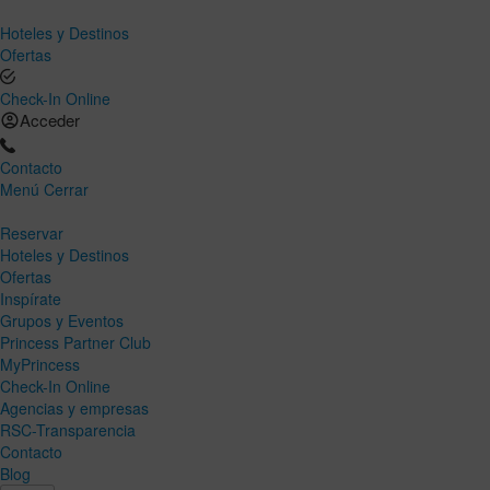
Hoteles y Destinos
Ofertas
Check-In Online
Acceder
Contacto
Menú
Cerrar
Reservar
Hoteles y Destinos
Ofertas
Inspírate
Grupos y Eventos
Princess Partner Club
MyPrincess
Check-In Online
Agencias y empresas
RSC-Transparencia
Contacto
Blog