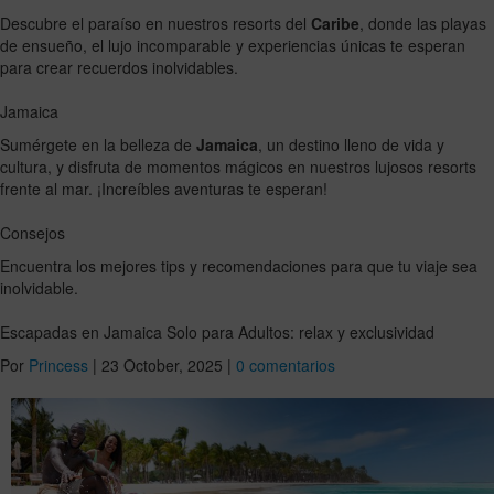
Descubre el paraíso en nuestros resorts del
Caribe
, donde las playas
de ensueño, el lujo incomparable y experiencias únicas te esperan
para crear recuerdos inolvidables.
Jamaica
Sumérgete en la belleza de
Jamaica
, un destino lleno de vida y
cultura, y disfruta de momentos mágicos en nuestros lujosos resorts
frente al mar. ¡Increíbles aventuras te esperan!
Consejos
Encuentra los mejores tips y recomendaciones para que tu viaje sea
inolvidable.
Escapadas en Jamaica Solo para Adultos: relax y exclusividad
Por
Princess
|
23 October, 2025
|
0 comentarios