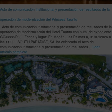
Acto de comunicación institucional y presentación de resultados de la
operación de modernización del Princess Taurito
Acto de comunicación institucional y presentación de resultados de la
operación de modernización del Hotel Taurito con núm. de expediente
GC/0888/P06 Fecha y lugar: En Mogán, Las Palmas a, 31/07/2026 a
las 11:00 SOUTH PARADISE, SA. ha celebrado el Acto de
comunicación institucional y presentación de resultados …
Leer
artículo completo