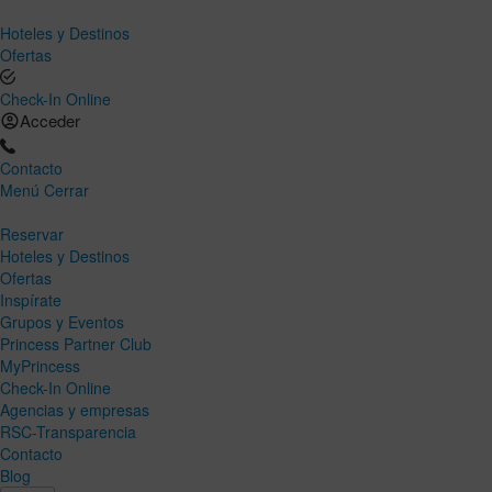
Hoteles y Destinos
Ofertas
Check-In Online
Acceder
Contacto
Menú
Cerrar
Reservar
Hoteles y Destinos
Ofertas
Inspírate
Grupos y Eventos
Princess Partner Club
MyPrincess
Check-In Online
Agencias y empresas
RSC-Transparencia
Contacto
Blog