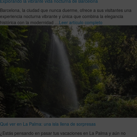
Explorando la vibrante vida nocturna de Barcelona
Barcelona, la ciudad que nunca duerme, ofrece a sus visitantes una
experiencia nocturna vibrante y única que combina la elegancia
histórica con la modernidad …
Leer artículo completo
Qué ver en La Palma: una isla llena de sorpresas
¿Estás pensando en pasar tus vacaciones en La Palma y aún no