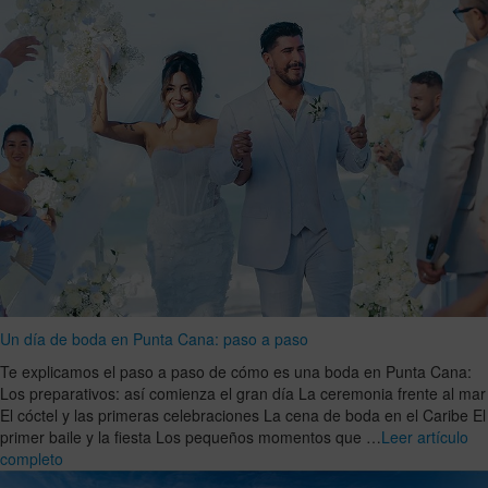
Un día de boda en Punta Cana: paso a paso
Te explicamos el paso a paso de cómo es una boda en Punta Cana:
Los preparativos: así comienza el gran día La ceremonia frente al mar
El cóctel y las primeras celebraciones La cena de boda en el Caribe El
primer baile y la fiesta Los pequeños momentos que …
Leer artículo
completo