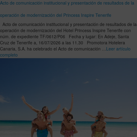
Acto de comunicación institucional y presentación de resultados de la
operación de modernización del Princess Inspire Tenerife
Acto de comunicación institucional y presentación de resultados de la
operación de modernización del Hotel Princess Inspire Tenerife con
núm. de expediente TF/0612/P06 Fecha y lugar: En Adeje, Santa
Cruz de Tenerife a, 16/07/2026 a las 11.30 Promotora Hotelera
Canaria, S.A. ha celebrado el Acto de comunicación …
Leer artículo
completo