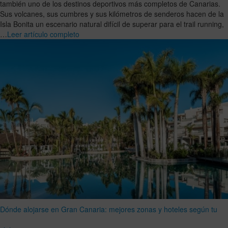
también uno de los destinos deportivos más completos de Canarias.
Sus volcanes, sus cumbres y sus kilómetros de senderos hacen de la
Isla Bonita un escenario natural difícil de superar para el trail running,
…
Leer artículo completo
Dónde alojarse en Gran Canaria: mejores zonas y hoteles según tu