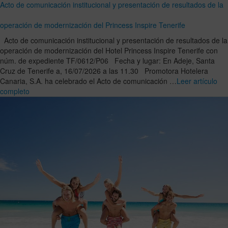
Acto de comunicación institucional y presentación de resultados de la
operación de modernización del Princess Inspire Tenerife
Acto de comunicación institucional y presentación de resultados de la
operación de modernización del Hotel Princess Inspire Tenerife con
núm. de expediente TF/0612/P06 Fecha y lugar: En Adeje, Santa
Cruz de Tenerife a, 16/07/2026 a las 11.30 Promotora Hotelera
Canaria, S.A. ha celebrado el Acto de comunicación …
Leer artículo
completo