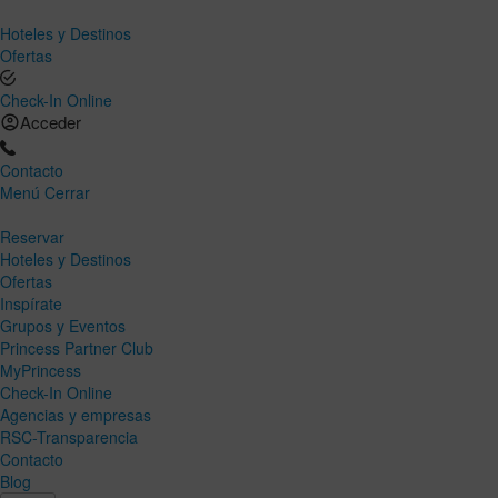
Hoteles y Destinos
Ofertas
Check-In Online
Acceder
Contacto
Menú
Cerrar
Reservar
Hoteles y Destinos
Ofertas
Inspírate
Grupos y Eventos
Princess Partner Club
MyPrincess
Check-In Online
Agencias y empresas
RSC-Transparencia
Contacto
Blog