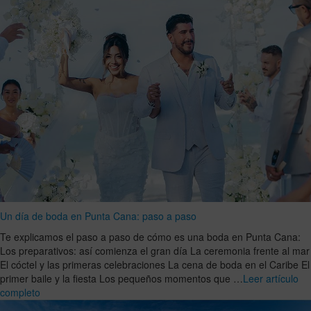
Un día de boda en Punta Cana: paso a paso
Te explicamos el paso a paso de cómo es una boda en Punta Cana:
Los preparativos: así comienza el gran día La ceremonia frente al mar
El cóctel y las primeras celebraciones La cena de boda en el Caribe El
primer baile y la fiesta Los pequeños momentos que …
Leer artículo
completo