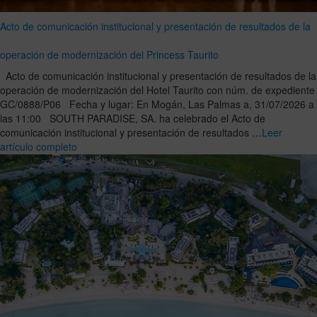
Acto de comunicación institucional y presentación de resultados de la
operación de modernización del Princess Taurito
Acto de comunicación institucional y presentación de resultados de la
operación de modernización del Hotel Taurito con núm. de expediente
GC/0888/P06 Fecha y lugar: En Mogán, Las Palmas a, 31/07/2026 a
las 11:00 SOUTH PARADISE, SA. ha celebrado el Acto de
comunicación institucional y presentación de resultados …
Leer
artículo completo