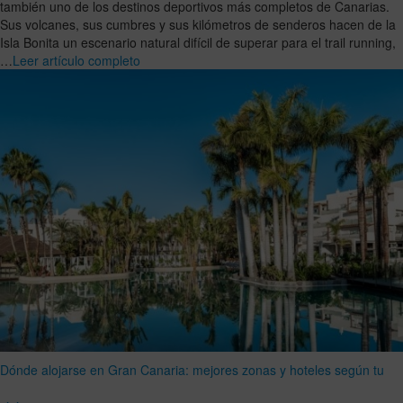
también uno de los destinos deportivos más completos de Canarias.
Sus volcanes, sus cumbres y sus kilómetros de senderos hacen de la
Isla Bonita un escenario natural difícil de superar para el trail running,
…
Leer artículo completo
Dónde alojarse en Gran Canaria: mejores zonas y hoteles según tu