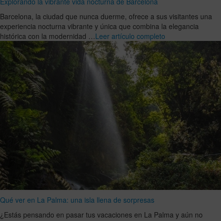
Explorando la vibrante vida nocturna de Barcelona
Barcelona, la ciudad que nunca duerme, ofrece a sus visitantes una
experiencia nocturna vibrante y única que combina la elegancia
histórica con la modernidad …
Leer artículo completo
Qué ver en La Palma: una isla llena de sorpresas
¿Estás pensando en pasar tus vacaciones en La Palma y aún no