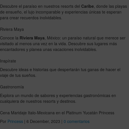
Descubre el paraíso en nuestros resorts del
Caribe
, donde las playas
de ensueño, el lujo incomparable y experiencias únicas te esperan
para crear recuerdos inolvidables.
Riviera Maya
Conoce la
Riviera Maya
, México: un paraíso natural que merece ser
visitado al menos una vez en la vida. Descubre sus lugares más
encantadores y planea unas vacaciones inolvidables.
Inspírate
Descubre ideas e historias que despertarán tus ganas de hacer el
viaje de tus sueños.
Gastronomía
Explora un mundo de sabores y experiencias gastronómicas en
cualquiera de nuestros resorts y destinos.
Cena Maridaje Italo-Mexicana en el Platinum Yucatán Princess
Por
Princess
|
6 December, 2023
|
0 comentarios