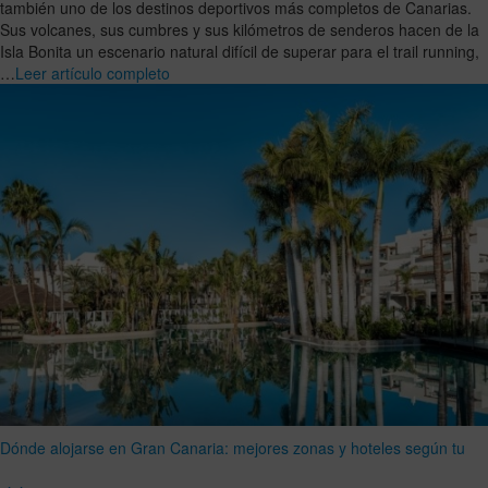
también uno de los destinos deportivos más completos de Canarias.
Sus volcanes, sus cumbres y sus kilómetros de senderos hacen de la
Isla Bonita un escenario natural difícil de superar para el trail running,
…
Leer artículo completo
Dónde alojarse en Gran Canaria: mejores zonas y hoteles según tu