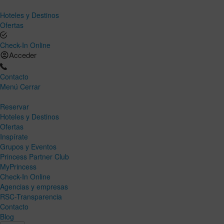
Hoteles y Destinos
Ofertas
Check-In Online
Acceder
Contacto
Menú
Cerrar
Reservar
Hoteles y Destinos
Ofertas
Inspírate
Grupos y Eventos
Princess Partner Club
MyPrincess
Check-In Online
Agencias y empresas
RSC-Transparencia
Contacto
Blog