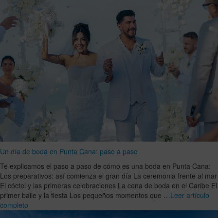
Un día de boda en Punta Cana: paso a paso
Te explicamos el paso a paso de cómo es una boda en Punta Cana:
Los preparativos: así comienza el gran día La ceremonia frente al mar
El cóctel y las primeras celebraciones La cena de boda en el Caribe El
primer baile y la fiesta Los pequeños momentos que …
Leer artículo
completo