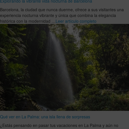
Explorando la vibrante vida nocturna de Barcelona
Barcelona, la ciudad que nunca duerme, ofrece a sus visitantes una
experiencia nocturna vibrante y única que combina la elegancia
histórica con la modernidad …
Leer artículo completo
Qué ver en La Palma: una isla llena de sorpresas
¿Estás pensando en pasar tus vacaciones en La Palma y aún no