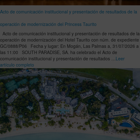
Acto de comunicación institucional y presentación de resultados de la
operación de modernización del Princess Taurito
Acto de comunicación institucional y presentación de resultados de la
operación de modernización del Hotel Taurito con núm. de expediente
GC/0888/P06 Fecha y lugar: En Mogán, Las Palmas a, 31/07/2026 a
las 11:00 SOUTH PARADISE, SA. ha celebrado el Acto de
comunicación institucional y presentación de resultados …
Leer
artículo completo