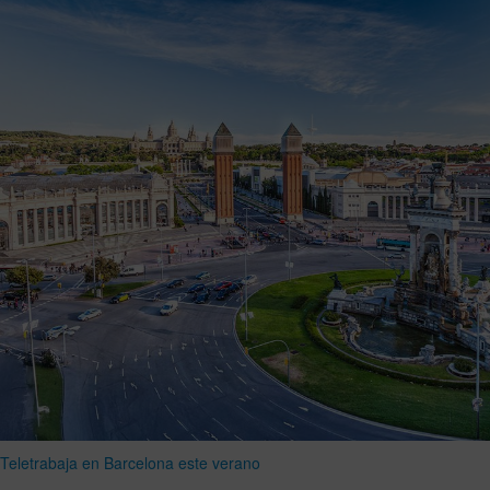
Teletrabaja en Barcelona este verano