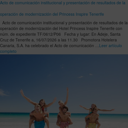
Acto de comunicación institucional y presentación de resultados de la
operación de modernización del Princess Inspire Tenerife
Acto de comunicación institucional y presentación de resultados de la
operación de modernización del Hotel Princess Inspire Tenerife con
núm. de expediente TF/0612/P06 Fecha y lugar: En Adeje, Santa
Cruz de Tenerife a, 16/07/2026 a las 11.30 Promotora Hotelera
Canaria, S.A. ha celebrado el Acto de comunicación …
Leer artículo
completo